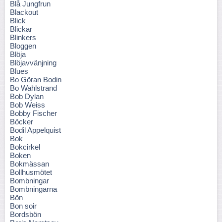
Blå Jungfrun
Blackout
Blick
Blickar
Blinkers
Bloggen
Blöja
Blöjavvänjning
Blues
Bo Göran Bodin
Bo Wahlstrand
Bob Dylan
Bob Weiss
Bobby Fischer
Böcker
Bodil Appelquist
Bok
Bokcirkel
Boken
Bokmässan
Bollhusmötet
Bombningar
Bombningarna
Bön
Bon soir
Bordsbön