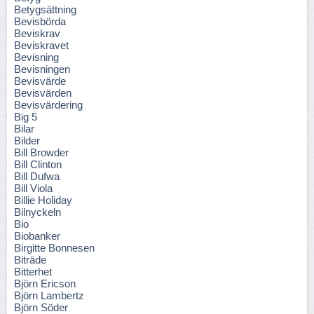
Betygsättning
Bevisbörda
Beviskrav
Beviskravet
Bevisning
Bevisningen
Bevisvärde
Bevisvärden
Bevisvärdering
Big 5
Bilar
Bilder
Bill Browder
Bill Clinton
Bill Dufwa
Bill Viola
Billie Holiday
Bilnyckeln
Bio
Biobanker
Birgitte Bonnesen
Biträde
Bitterhet
Björn Ericson
Björn Lambertz
Björn Söder