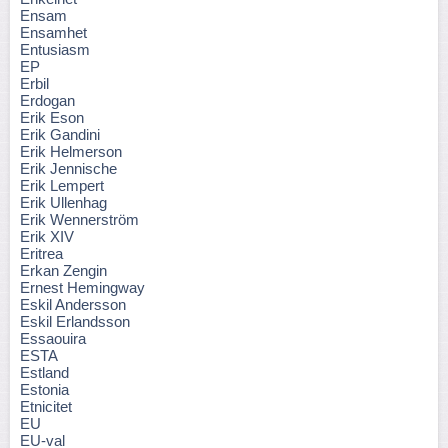
Ensam
Ensamhet
Entusiasm
EP
Erbil
Erdogan
Erik Eson
Erik Gandini
Erik Helmerson
Erik Jennische
Erik Lempert
Erik Ullenhag
Erik Wennerström
Erik XIV
Eritrea
Erkan Zengin
Ernest Hemingway
Eskil Andersson
Eskil Erlandsson
Essaouira
ESTA
Estland
Estonia
Etnicitet
EU
EU-val