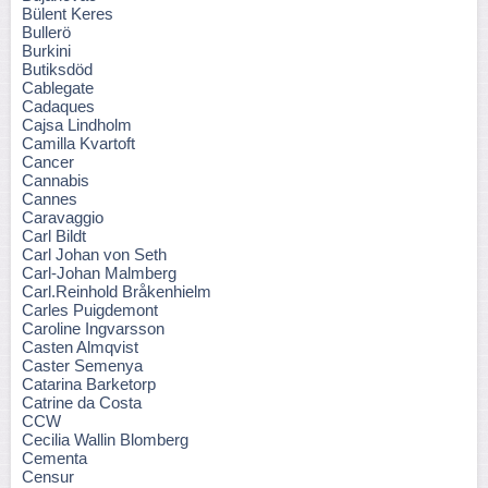
Bülent Keres
Bullerö
Burkini
Butiksdöd
Cablegate
Cadaques
Cajsa Lindholm
Camilla Kvartoft
Cancer
Cannabis
Cannes
Caravaggio
Carl Bildt
Carl Johan von Seth
Carl-Johan Malmberg
Carl.Reinhold Bråkenhielm
Carles Puigdemont
Caroline Ingvarsson
Casten Almqvist
Caster Semenya
Catarina Barketorp
Catrine da Costa
CCW
Cecilia Wallin Blomberg
Cementa
Censur