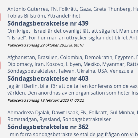
Antonio Guterres, FN, Folkrätt, Gaza, Greta Thunberg, Ha
Tobias Billström, Yttrandefrihet
Söndagsbetraktelse nr 439
Om kriget i Israel är det ovanligt lätt att säga fel. Man
”i Israel”. För hur man än uttrycker sig kan det bli fel. An
Publicerad söndag 29 oktober 2023 kl. 00:10
Afghanistan, Brasilien, Colombia, Demokratin, Egypten, Erit
Diplomacy, Iran, Kosovo, Libyen, Mexiko, Myanmar, Rätts
Söndagsbetraktelser, Taiwan, Ukraina, USA, Venezuela
Söndagsbetraktelse nr 403
Jag är i Berlin, bl.a. för att delta i en konferens om de 
världen. Den anordnas av en organisation som heter Instit
Publicerad söndag 19 februari 2023 kl. 00:22
Ahmadreza Djalali, Dawit Isaak, FN, Folkrätt, Gul Minhai
Romstadgan, Ryssland, Söndagsbetraktelser
Söndagsbetraktelse nr 362
I min förra söndagsbetraktelse ställde jag frågan om vi