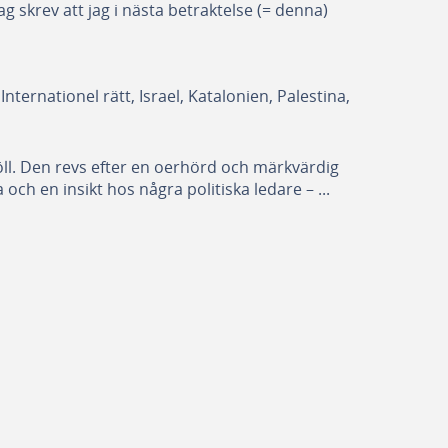
 skrev att jag i nästa betraktelse (= denna)
nternationel rätt, Israel, Katalonien, Palestina,
ll. Den revs efter en oerhörd och märkvärdig
och en insikt hos några politiska ledare – ...