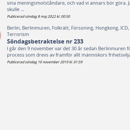
sina meningsmotståndare, och vad vi annars bör göra. Jag
skulle ...
Publicerad söndag 8 maj 2022 kl. 00:50
Berlin, Berlinmuren, Folkrätt, Försoning, Hongkong, ICD, I
Terrorism
Söndagsbetraktelse nr 233
I går den 9 november var det 30 år sedan Berlinmuren fö
process som drevs av framför allt människors frihetsvilja 
Publicerad söndag 10 november 2019 kl. 01:59