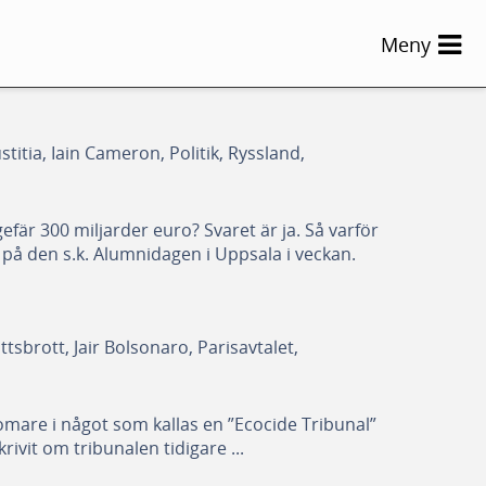
Meny
stitia, Iain Cameron, Politik, Ryssland,
gefär 300 miljarder euro? Svaret är ja. Så varför
 på den s.k. Alumnidagen i Uppsala i veckan.
ttsbrott, Jair Bolsonaro, Parisavtalet,
domare i något som kallas en ”Ecocide Tribunal”
rivit om tribunalen tidigare ...