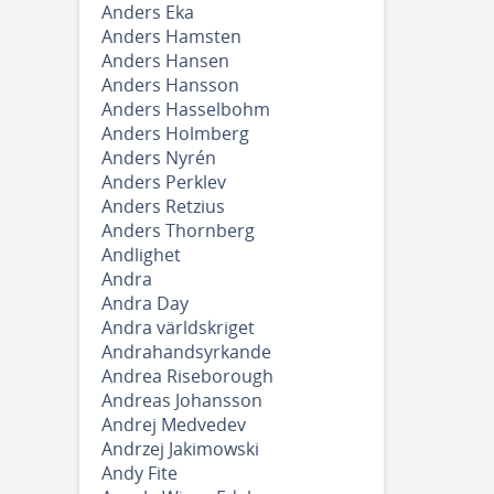
Anders Eka
Anders Hamsten
Anders Hansen
Anders Hansson
Anders Hasselbohm
Anders Holmberg
Anders Nyrén
Anders Perklev
Anders Retzius
Anders Thornberg
Andlighet
Andra
Andra Day
Andra världskriget
Andrahandsyrkande
Andrea Riseborough
Andreas Johansson
Andrej Medvedev
Andrzej Jakimowski
Andy Fite