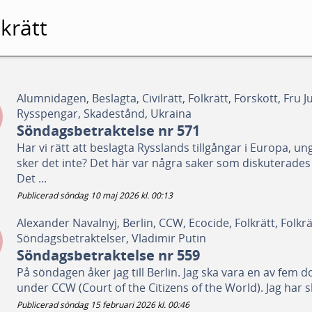
krätt
Alumnidagen, Beslagta, Civilrätt, Folkrätt, Förskott, Fru Ju
Rysspengar, Skadestånd, Ukraina
Söndagsbetraktelse nr 571
Har vi rätt att beslagta Rysslands tillgångar i Europa, un
sker det inte? Det här var några saker som diskuterades
Det ...
Publicerad söndag 10 maj 2026 kl. 00:13
Alexander Navalnyj, Berlin, CCW, Ecocide, Folkrätt, Folkrä
Söndagsbetraktelser, Vladimir Putin
Söndagsbetraktelse nr 559
På söndagen åker jag till Berlin. Jag ska vara en av fem 
under CCW (Court of the Citizens of the World). Jag har sk
Publicerad söndag 15 februari 2026 kl. 00:46