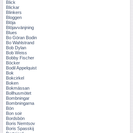
Blick
Blickar
Blinkers
Bloggen
Blöja
Blöjavvänjning
Blues
Bo Göran Bodin
Bo Wahlstrand
Bob Dylan
Bob Weiss
Bobby Fischer
Böcker
Bodil Appelquist
Bok
Bokcirkel
Boken
Bokmässan
Bollhusmötet
Bombningar
Bombningarna
Bön
Bon soir
Bordsbön
Boris Nemtsov
Boris Spasskij