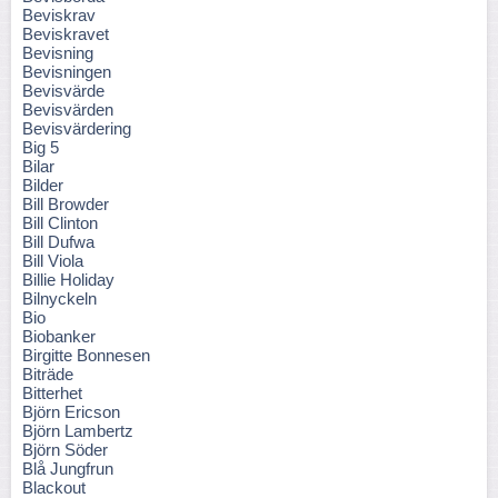
Beviskrav
Beviskravet
Bevisning
Bevisningen
Bevisvärde
Bevisvärden
Bevisvärdering
Big 5
Bilar
Bilder
Bill Browder
Bill Clinton
Bill Dufwa
Bill Viola
Billie Holiday
Bilnyckeln
Bio
Biobanker
Birgitte Bonnesen
Biträde
Bitterhet
Björn Ericson
Björn Lambertz
Björn Söder
Blå Jungfrun
Blackout