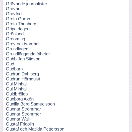
Grävande journalister
Gravar
Gravfrid
Greta Garbo
Greta Thunberg
Gripa dagen
Grönland
Grooming
Grov oaktsamhet
Grundlagen
Grundläggande friheter
Gubb Jan Stigson
Gud
Gudbarn
Gudrun Dahlberg
Gudrun Hörnquist
Gui Minhai
Gul Minhai
Guldbröllop
Gunborg Axén
Gunilla Berg Samuelsson
Gunnar Strömmar
Gunnar Strömmer
Gunnar Wall
Gustaf Fridolin
Gustaf och Matilda Pettersson