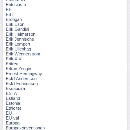
Entusiasm
EP
Erbil
Erdogan
Erik Eson
Erik Gandini
Erik Helmerson
Erik Jennische
Erik Lempert
Erik Ullenhag
Erik Wennerström
Erik XIV
Eritrea
Erkan Zengin
Ernest Hemingway
Eskil Andersson
Eskil Erlandsson
Essaouira
ESTA
Estland
Estonia
Etnicitet
EU
EU-val
Europa
Europakonventionen