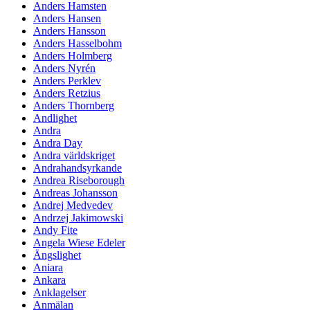
Anders Hamsten
Anders Hansen
Anders Hansson
Anders Hasselbohm
Anders Holmberg
Anders Nyrén
Anders Perklev
Anders Retzius
Anders Thornberg
Andlighet
Andra
Andra Day
Andra världskriget
Andrahandsyrkande
Andrea Riseborough
Andreas Johansson
Andrej Medvedev
Andrzej Jakimowski
Andy Fite
Angela Wiese Edeler
Ängslighet
Aniara
Ankara
Anklagelser
Anmälan