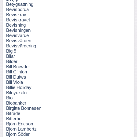
Betygsättning
Bevisbörda
Beviskrav
Beviskravet
Bevisning
Bevisningen
Bevisvärde
Bevisvärden
Bevisvärdering
Big 5
Bilar
Bilder
Bill Browder
Bill Clinton
Bill Dufwa
Bill Viola
Billie Holiday
Bilnyckeln
Bio
Biobanker
Birgitte Bonnesen
Biträde
Bitterhet
Björn Ericson
Björn Lambertz
Björn Söder