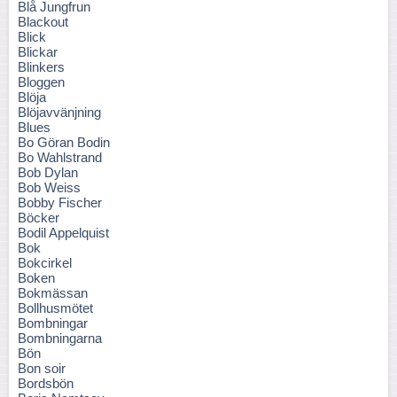
Blå Jungfrun
Blackout
Blick
Blickar
Blinkers
Bloggen
Blöja
Blöjavvänjning
Blues
Bo Göran Bodin
Bo Wahlstrand
Bob Dylan
Bob Weiss
Bobby Fischer
Böcker
Bodil Appelquist
Bok
Bokcirkel
Boken
Bokmässan
Bollhusmötet
Bombningar
Bombningarna
Bön
Bon soir
Bordsbön