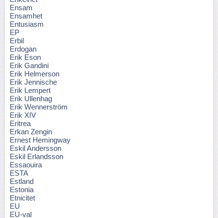
Ensam
Ensamhet
Entusiasm
EP
Erbil
Erdogan
Erik Eson
Erik Gandini
Erik Helmerson
Erik Jennische
Erik Lempert
Erik Ullenhag
Erik Wennerström
Erik XIV
Eritrea
Erkan Zengin
Ernest Hemingway
Eskil Andersson
Eskil Erlandsson
Essaouira
ESTA
Estland
Estonia
Etnicitet
EU
EU-val