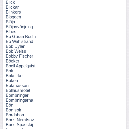
Blick
Blickar
Blinkers
Bloggen
Blöja
Blöjavvänjning
Blues
Bo Göran Bodin
Bo Wahlstrand
Bob Dylan
Bob Weiss
Bobby Fischer
Böcker
Bodil Appelquist
Bok
Bokcirkel
Boken
Bokmässan
Bollhusmötet
Bombningar
Bombningarna
Bön
Bon soir
Bordsbön
Boris Nemtsov
Boris Spasskij