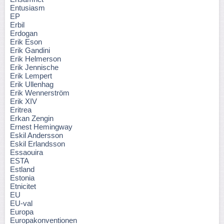
Entusiasm
EP
Erbil
Erdogan
Erik Eson
Erik Gandini
Erik Helmerson
Erik Jennische
Erik Lempert
Erik Ullenhag
Erik Wennerström
Erik XIV
Eritrea
Erkan Zengin
Ernest Hemingway
Eskil Andersson
Eskil Erlandsson
Essaouira
ESTA
Estland
Estonia
Etnicitet
EU
EU-val
Europa
Europakonventionen