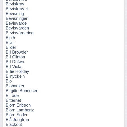
Beviskrav
Beviskravet
Bevisning
Bevisningen
Bevisvärde
Bevisvärden
Bevisvärdering
Big 5
Bilar
Bilder
Bill Browder
Bill Clinton
Bill Dufwa
Bill Viola
Billie Holiday
Bilnyckeln
Bio
Biobanker
Birgitte Bonnesen
Biträde
Bitterhet
Björn Ericson
Björn Lambertz
Björn Söder
Blå Jungfrun
Blackout