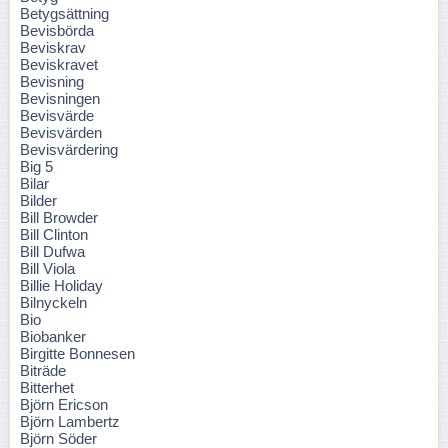
Betygsättning
Bevisbörda
Beviskrav
Beviskravet
Bevisning
Bevisningen
Bevisvärde
Bevisvärden
Bevisvärdering
Big 5
Bilar
Bilder
Bill Browder
Bill Clinton
Bill Dufwa
Bill Viola
Billie Holiday
Bilnyckeln
Bio
Biobanker
Birgitte Bonnesen
Biträde
Bitterhet
Björn Ericson
Björn Lambertz
Björn Söder