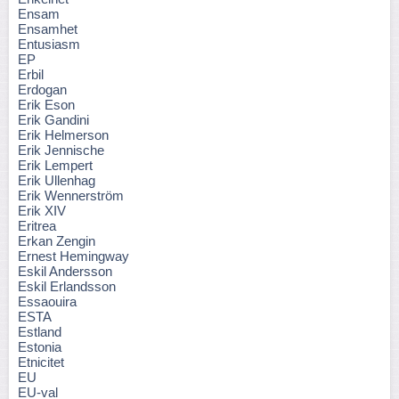
Ensam
Ensamhet
Entusiasm
EP
Erbil
Erdogan
Erik Eson
Erik Gandini
Erik Helmerson
Erik Jennische
Erik Lempert
Erik Ullenhag
Erik Wennerström
Erik XIV
Eritrea
Erkan Zengin
Ernest Hemingway
Eskil Andersson
Eskil Erlandsson
Essaouira
ESTA
Estland
Estonia
Etnicitet
EU
EU-val