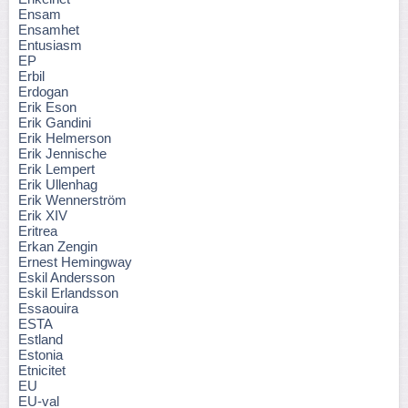
Ensam
Ensamhet
Entusiasm
EP
Erbil
Erdogan
Erik Eson
Erik Gandini
Erik Helmerson
Erik Jennische
Erik Lempert
Erik Ullenhag
Erik Wennerström
Erik XIV
Eritrea
Erkan Zengin
Ernest Hemingway
Eskil Andersson
Eskil Erlandsson
Essaouira
ESTA
Estland
Estonia
Etnicitet
EU
EU-val