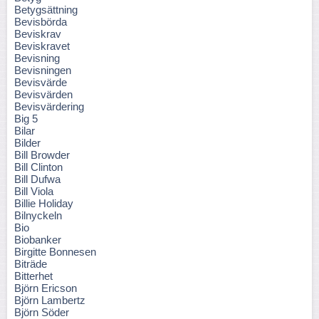
Betygsättning
Bevisbörda
Beviskrav
Beviskravet
Bevisning
Bevisningen
Bevisvärde
Bevisvärden
Bevisvärdering
Big 5
Bilar
Bilder
Bill Browder
Bill Clinton
Bill Dufwa
Bill Viola
Billie Holiday
Bilnyckeln
Bio
Biobanker
Birgitte Bonnesen
Biträde
Bitterhet
Björn Ericson
Björn Lambertz
Björn Söder