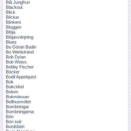
Blå Jungfrun
Blackout
Blick
Blickar
Blinkers
Bloggen
Blöja
Blöjavvänjning
Blues
Bo Göran Bodin
Bo Wahlstrand
Bob Dylan
Bob Weiss
Bobby Fischer
Böcker
Bodil Appelquist
Bok
Bokcirkel
Boken
Bokmässan
Bollhusmötet
Bombningar
Bombningarna
Bön
Bon soir
Bordsbön