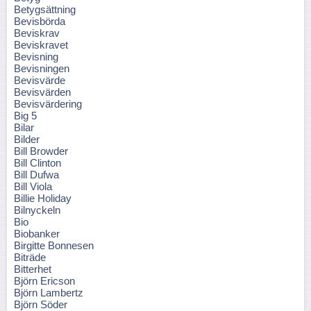
Betygsättning
Bevisbörda
Beviskrav
Beviskravet
Bevisning
Bevisningen
Bevisvärde
Bevisvärden
Bevisvärdering
Big 5
Bilar
Bilder
Bill Browder
Bill Clinton
Bill Dufwa
Bill Viola
Billie Holiday
Bilnyckeln
Bio
Biobanker
Birgitte Bonnesen
Biträde
Bitterhet
Björn Ericson
Björn Lambertz
Björn Söder