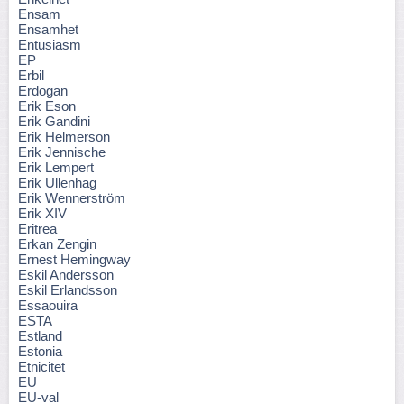
Ensam
Ensamhet
Entusiasm
EP
Erbil
Erdogan
Erik Eson
Erik Gandini
Erik Helmerson
Erik Jennische
Erik Lempert
Erik Ullenhag
Erik Wennerström
Erik XIV
Eritrea
Erkan Zengin
Ernest Hemingway
Eskil Andersson
Eskil Erlandsson
Essaouira
ESTA
Estland
Estonia
Etnicitet
EU
EU-val