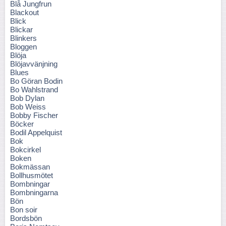
Blå Jungfrun
Blackout
Blick
Blickar
Blinkers
Bloggen
Blöja
Blöjavvänjning
Blues
Bo Göran Bodin
Bo Wahlstrand
Bob Dylan
Bob Weiss
Bobby Fischer
Böcker
Bodil Appelquist
Bok
Bokcirkel
Boken
Bokmässan
Bollhusmötet
Bombningar
Bombningarna
Bön
Bon soir
Bordsbön