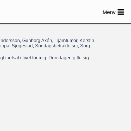
Meny
 Andersson, Gunborg Axén, Hjärntumör, Kerstin
appa, Sjögestad, Söndagsbetraktelser, Sorg
t inetsat i livet för mig. Den dagen gifte sig