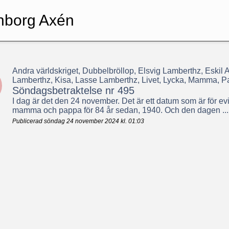
nborg Axén
Andra världskriget, Dubbelbröllop, Elsvig Lamberthz, Eskil
Lamberthz, Kisa, Lasse Lamberthz, Livet, Lycka, Mamma, P
Söndagsbetraktelse nr 495
I dag är det den 24 november. Det är ett datum som är för evig
mamma och pappa för 84 år sedan, 1940. Och den dagen ...
Publicerad söndag 24 november 2024 kl. 01:03