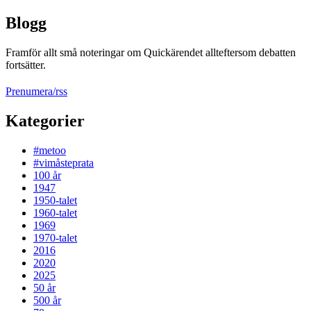
Blogg
Framför allt små noteringar om Quickärendet allteftersom debatten
fortsätter.
Prenumera/rss
Kategorier
#metoo
#vimåsteprata
100 år
1947
1950-talet
1960-talet
1969
1970-talet
2016
2020
2025
50 år
500 år