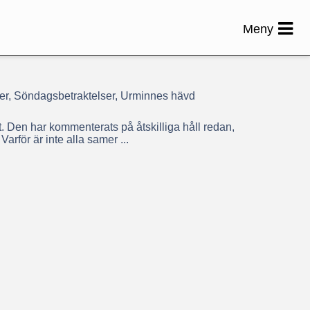
Meny
er, Söndagsbetraktelser, Urminnes hävd
. Den har kommenterats på åtskilliga håll redan,
arför är inte alla samer ...