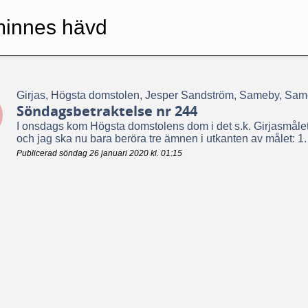
minnes hävd
Girjas, Högsta domstolen, Jesper Sandström, Sameby, Sam
Söndagsbetraktelse nr 244
I onsdags kom Högsta domstolens dom i det s.k. Girjasmålet
och jag ska nu bara beröra tre ämnen i utkanten av målet: 1. V
Publicerad söndag 26 januari 2020 kl. 01:15