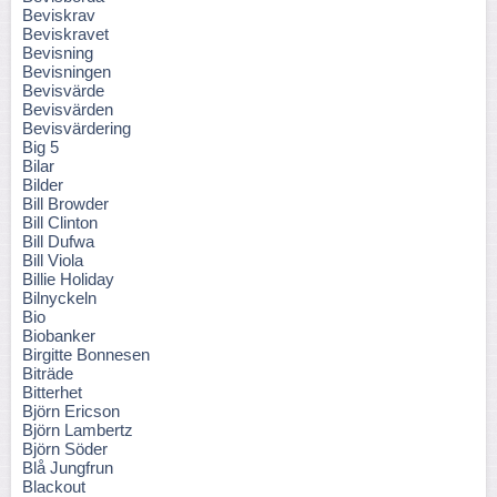
Beviskrav
Beviskravet
Bevisning
Bevisningen
Bevisvärde
Bevisvärden
Bevisvärdering
Big 5
Bilar
Bilder
Bill Browder
Bill Clinton
Bill Dufwa
Bill Viola
Billie Holiday
Bilnyckeln
Bio
Biobanker
Birgitte Bonnesen
Biträde
Bitterhet
Björn Ericson
Björn Lambertz
Björn Söder
Blå Jungfrun
Blackout