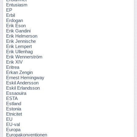
Entusiasm
EP
Erbil
Erdogan
Erik Eson
Erik Gandini
Erik Helmerson
Erik Jennische
Erik Lempert
Erik Ullenhag
Erik Wennerström
Erik XIV
Eritrea
Erkan Zengin
Ernest Hemingway
Eskil Andersson
Eskil Erlandsson
Essaouira
ESTA
Estland
Estonia
Etnicitet
EU
EU-val
Europa
Europakonventionen