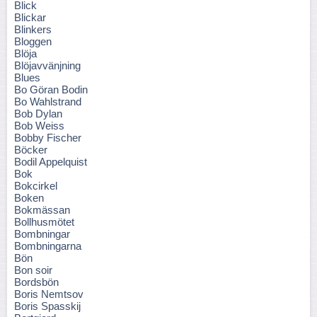
Blick
Blickar
Blinkers
Bloggen
Blöja
Blöjavvänjning
Blues
Bo Göran Bodin
Bo Wahlstrand
Bob Dylan
Bob Weiss
Bobby Fischer
Böcker
Bodil Appelquist
Bok
Bokcirkel
Boken
Bokmässan
Bollhusmötet
Bombningar
Bombningarna
Bön
Bon soir
Bordsbön
Boris Nemtsov
Boris Spasskij