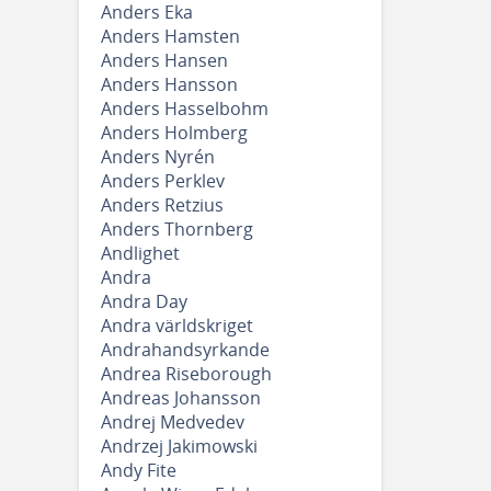
Anders Eka
Anders Hamsten
Anders Hansen
Anders Hansson
Anders Hasselbohm
Anders Holmberg
Anders Nyrén
Anders Perklev
Anders Retzius
Anders Thornberg
Andlighet
Andra
Andra Day
Andra världskriget
Andrahandsyrkande
Andrea Riseborough
Andreas Johansson
Andrej Medvedev
Andrzej Jakimowski
Andy Fite