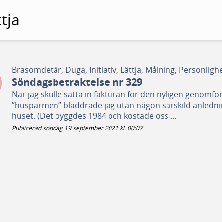
tja
Brasomdetär, Duga, Initiativ, Lättja, Målning, Personlig
Söndagsbetraktelse nr 329
När jag skulle sätta in fakturan för den nyligen genomfö
”huspärmen” bläddrade jag utan någon särskild anlednin
huset. (Det byggdes 1984 och kostade oss ...
Publicerad söndag 19 september 2021 kl. 00:07