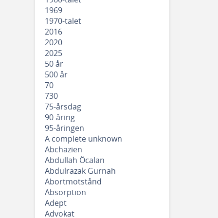
1969
1970-talet
2016
2020
2025
50 år
500 år
70
730
75-årsdag
90-åring
95-åringen
A complete unknown
Abchazien
Abdullah Öcalan
Abdulrazak Gurnah
Abortmotstånd
Absorption
Adept
Advokat