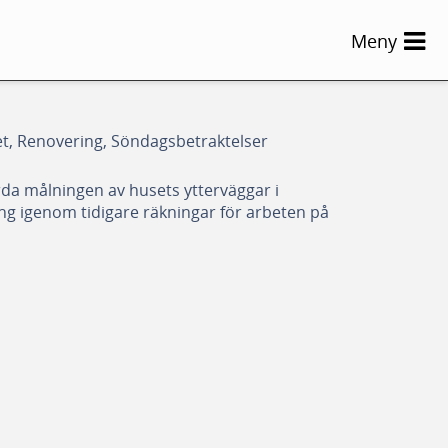
Meny
het, Renovering, Söndagsbetraktelser
rda målningen av husets ytterväggar i
g igenom tidigare räkningar för arbeten på