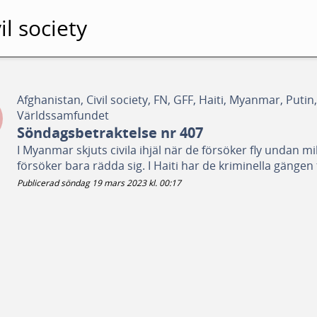
il society
Afghanistan, Civil society, FN, GFF, Haiti, Myanmar, Puti
Världssamfundet
Söndagsbetraktelse nr 407
I Myanmar skjuts civila ihjäl när de försöker fly undan m
försöker bara rädda sig. I Haiti har de kriminella gängen t
Publicerad söndag 19 mars 2023 kl. 00:17