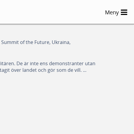
Meny
n, Summit of the Future, Ukraina,
ilitären. De är inte ens demonstranter utan
agit över landet och gör som de vill. ...