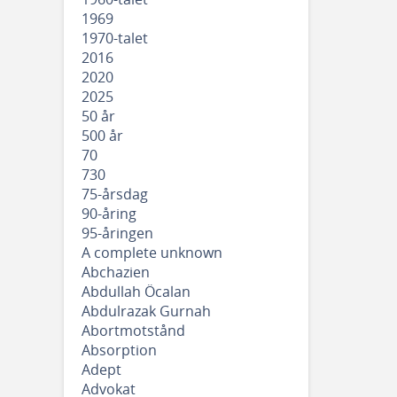
1969
1970-talet
2016
2020
2025
50 år
500 år
70
730
75-årsdag
90-åring
95-åringen
A complete unknown
Abchazien
Abdullah Öcalan
Abdulrazak Gurnah
Abortmotstånd
Absorption
Adept
Advokat