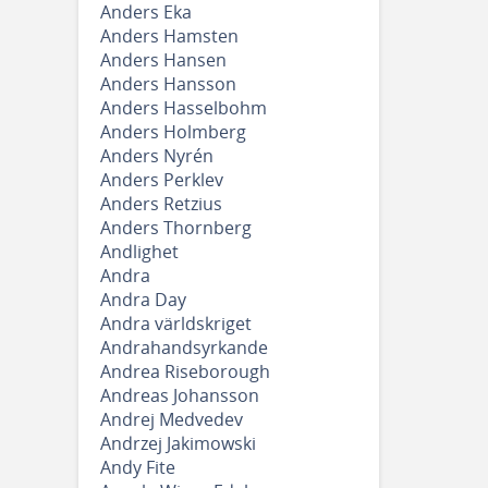
Anders Eka
Anders Hamsten
Anders Hansen
Anders Hansson
Anders Hasselbohm
Anders Holmberg
Anders Nyrén
Anders Perklev
Anders Retzius
Anders Thornberg
Andlighet
Andra
Andra Day
Andra världskriget
Andrahandsyrkande
Andrea Riseborough
Andreas Johansson
Andrej Medvedev
Andrzej Jakimowski
Andy Fite