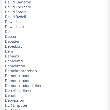
David Cameron
David Eberhard
David Fredin
David Rydell
Dawit Isaac
Dawit Isaak
De
Debatt
Debatten
Debetkort
Dem
Demens
Demokrati
Demokratin
Demokratirörelsen
Demonstration
Demonstrationer
Demonstrationsfrihet
Den röda filmen
Denali
Depression
DER Disputes