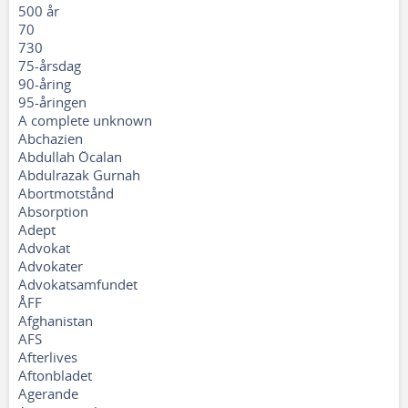
500 år
70
730
75-årsdag
90-åring
95-åringen
A complete unknown
Abchazien
Abdullah Öcalan
Abdulrazak Gurnah
Abortmotstånd
Absorption
Adept
Advokat
Advokater
Advokatsamfundet
ÅFF
Afghanistan
AFS
Afterlives
Aftonbladet
Agerande