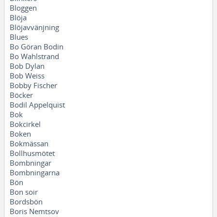
Bloggen
Blöja
Blöjavvänjning
Blues
Bo Göran Bodin
Bo Wahlstrand
Bob Dylan
Bob Weiss
Bobby Fischer
Böcker
Bodil Appelquist
Bok
Bokcirkel
Boken
Bokmässan
Bollhusmötet
Bombningar
Bombningarna
Bön
Bon soir
Bordsbön
Boris Nemtsov