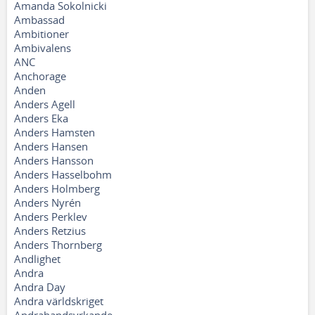
Amanda Sokolnicki
Ambassad
Ambitioner
Ambivalens
ANC
Anchorage
Anden
Anders Agell
Anders Eka
Anders Hamsten
Anders Hansen
Anders Hansson
Anders Hasselbohm
Anders Holmberg
Anders Nyrén
Anders Perklev
Anders Retzius
Anders Thornberg
Andlighet
Andra
Andra Day
Andra världskriget