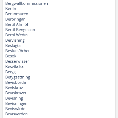
Bergwallkommissionen
Berlin
Berlinmuren
Beröringar
Bertil Almlöf
Bertil Bengtsson
Bertil Wedin
Bervisning
Beslagta
Beslutsförhet
Besök
Besserwisser
Besvikelse
Betyg
Betygsättning
Bevisbörda
Beviskrav
Beviskravet
Bevisning
Bevisningen
Bevisvärde
Bevisvärden