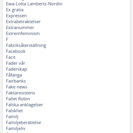
Ewa-Lotta Lambertz-Nordin
Ex gratia
Expressen
Extrabetraktelser
Extranummer
Extremfeminism
F
Fabriksåterställning
Facebook
Facit
Fader vår
Faderskap
Fåfänga
Fairbanks
Fake news
Faktaresistens
Fallet Robin
Falska anklagelser
Falskhet
Familj
Familjeberättelse
Familjeliv