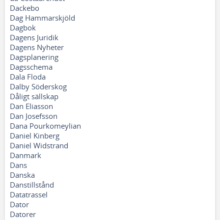
Dackebo
Dag Hammarskjöld
Dagbok
Dagens Juridik
Dagens Nyheter
Dagsplanering
Dagsschema
Dala Floda
Dalby Söderskog
Dåligt sällskap
Dan Eliasson
Dan Josefsson
Dana Pourkomeylian
Daniel Kinberg
Daniel Widstrand
Danmark
Dans
Danska
Danstillstånd
Datatrassel
Dator
Datorer