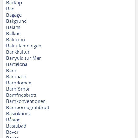
Backup
Bad
Bagage
Bakgrund
Balans
Balkan
Balticum
Baltutlämningen
Bankkultur
Banyuls sur Mer
Barcelona
Barn
Barnbarn
Barndomen
Barnförhör
Barnfridsbrott
Barnkonventionen
Barnpornografibrott
Basinkomst
Båstad
Bastubad
Bäver