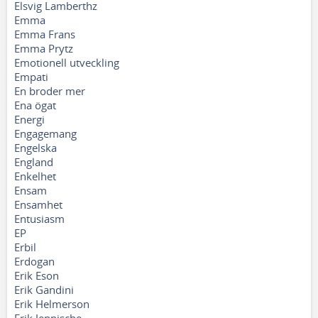
Elsvig Lamberthz
Emma
Emma Frans
Emma Prytz
Emotionell utveckling
Empati
En broder mer
Ena ögat
Energi
Engagemang
Engelska
England
Enkelhet
Ensam
Ensamhet
Entusiasm
EP
Erbil
Erdogan
Erik Eson
Erik Gandini
Erik Helmerson