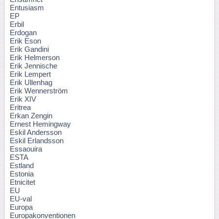
Entusiasm
EP
Erbil
Erdogan
Erik Eson
Erik Gandini
Erik Helmerson
Erik Jennische
Erik Lempert
Erik Ullenhag
Erik Wennerström
Erik XIV
Eritrea
Erkan Zengin
Ernest Hemingway
Eskil Andersson
Eskil Erlandsson
Essaouira
ESTA
Estland
Estonia
Etnicitet
EU
EU-val
Europa
Europakonventionen