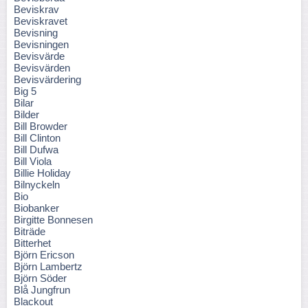
Beviskrav
Beviskravet
Bevisning
Bevisningen
Bevisvärde
Bevisvärden
Bevisvärdering
Big 5
Bilar
Bilder
Bill Browder
Bill Clinton
Bill Dufwa
Bill Viola
Billie Holiday
Bilnyckeln
Bio
Biobanker
Birgitte Bonnesen
Biträde
Bitterhet
Björn Ericson
Björn Lambertz
Björn Söder
Blå Jungfrun
Blackout