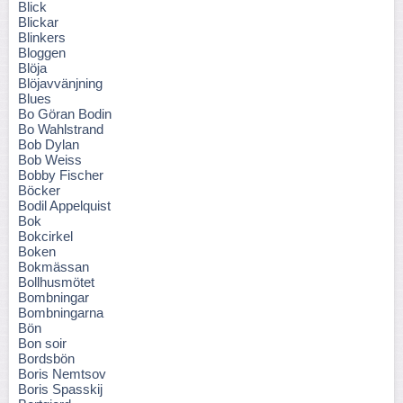
Blick
Blickar
Blinkers
Bloggen
Blöja
Blöjavvänjning
Blues
Bo Göran Bodin
Bo Wahlstrand
Bob Dylan
Bob Weiss
Bobby Fischer
Böcker
Bodil Appelquist
Bok
Bokcirkel
Boken
Bokmässan
Bollhusmötet
Bombningar
Bombningarna
Bön
Bon soir
Bordsbön
Boris Nemtsov
Boris Spasskij