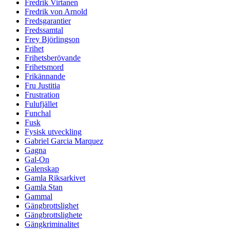
Fredrik Virtanen
Fredrik von Arnold
Fredsgarantier
Fredssamtal
Frey Björlingson
Frihet
Frihetsberövande
Frihetsmord
Frikännande
Fru Justitia
Frustration
Fulufjället
Funchal
Fusk
Fysisk utveckling
Gabriel Garcia Marquez
Gagna
Gal-On
Galenskap
Gamla Riksarkivet
Gamla Stan
Gammal
Gängbrottslighet
Gängbrottslighete
Gängkriminalitet