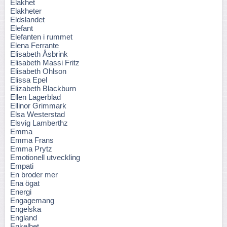
Elakhet
Elakheter
Eldslandet
Elefant
Elefanten i rummet
Elena Ferrante
Elisabeth Åsbrink
Elisabeth Massi Fritz
Elisabeth Ohlson
Elissa Epel
Elizabeth Blackburn
Ellen Lagerblad
Ellinor Grimmark
Elsa Westerstad
Elsvig Lamberthz
Emma
Emma Frans
Emma Prytz
Emotionell utveckling
Empati
En broder mer
Ena ögat
Energi
Engagemang
Engelska
England
Enkelhet