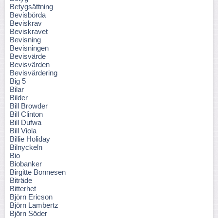
Betygsättning
Bevisbörda
Beviskrav
Beviskravet
Bevisning
Bevisningen
Bevisvärde
Bevisvärden
Bevisvärdering
Big 5
Bilar
Bilder
Bill Browder
Bill Clinton
Bill Dufwa
Bill Viola
Billie Holiday
Bilnyckeln
Bio
Biobanker
Birgitte Bonnesen
Biträde
Bitterhet
Björn Ericson
Björn Lambertz
Björn Söder