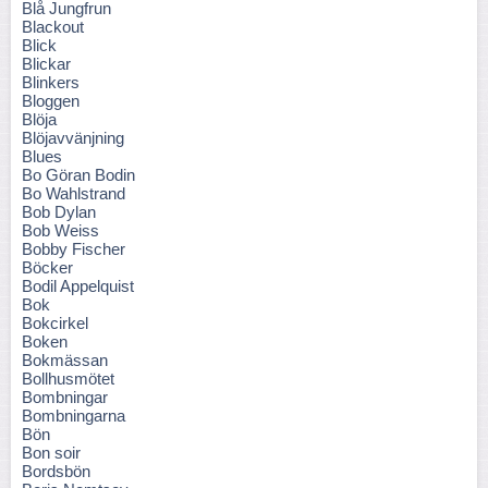
Blå Jungfrun
Blackout
Blick
Blickar
Blinkers
Bloggen
Blöja
Blöjavvänjning
Blues
Bo Göran Bodin
Bo Wahlstrand
Bob Dylan
Bob Weiss
Bobby Fischer
Böcker
Bodil Appelquist
Bok
Bokcirkel
Boken
Bokmässan
Bollhusmötet
Bombningar
Bombningarna
Bön
Bon soir
Bordsbön