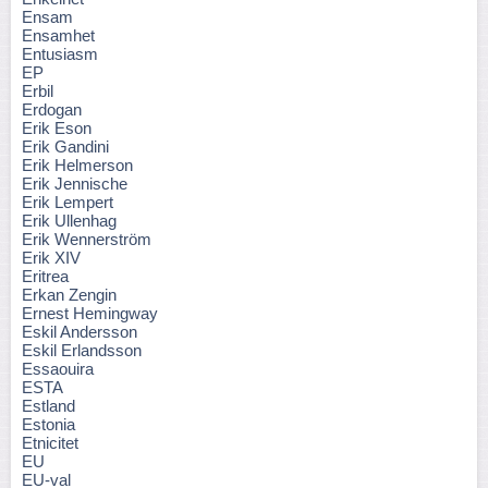
Ensam
Ensamhet
Entusiasm
EP
Erbil
Erdogan
Erik Eson
Erik Gandini
Erik Helmerson
Erik Jennische
Erik Lempert
Erik Ullenhag
Erik Wennerström
Erik XIV
Eritrea
Erkan Zengin
Ernest Hemingway
Eskil Andersson
Eskil Erlandsson
Essaouira
ESTA
Estland
Estonia
Etnicitet
EU
EU-val