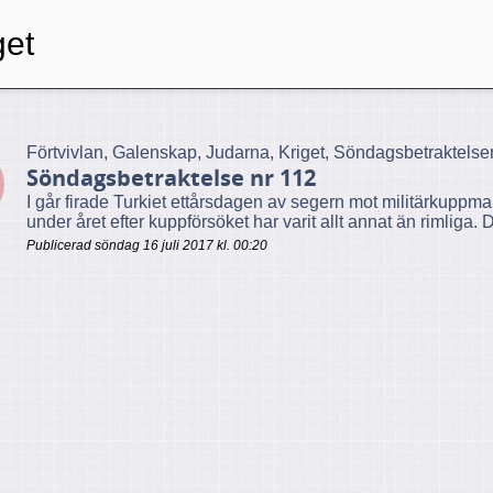
get
Förtvivlan, Galenskap, Judarna, Kriget, Söndagsbetraktelser
Söndagsbetraktelse nr 112
I går firade Turkiet ettårsdagen av segern mot militärkuppmak
under året efter kuppförsöket har varit allt annat än rimliga. D
Publicerad söndag 16 juli 2017 kl. 00:20