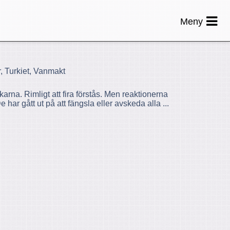
Meny
, Turkiet, Vanmakt
arna. Rimligt att fira förstås. Men reaktionerna
e har gått ut på att fängsla eller avskeda alla ...