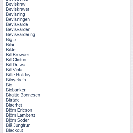
Beviskrav
Beviskravet
Bevisning
Bevisningen
Bevisvärde
Bevisvärden
Bevisvärdering
Big 5
Bilar
Bilder
Bill Browder
Bill Clinton
Bill Dufwa
Bill Viola
Billie Holiday
Bilnyckeln
Bio
Biobanker
Birgitte Bonnesen
Biträde
Bitterhet
Björn Ericson
Björn Lambertz
Björn Söder
Blå Jungfrun
Blackout