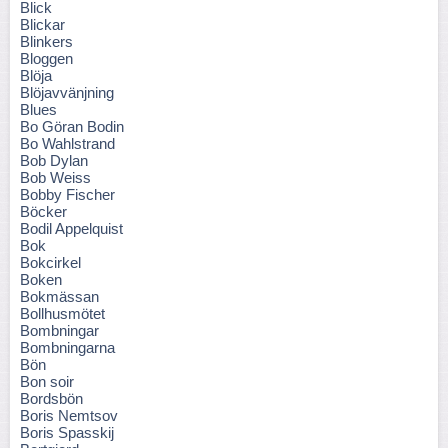
Blick
Blickar
Blinkers
Bloggen
Blöja
Blöjavvänjning
Blues
Bo Göran Bodin
Bo Wahlstrand
Bob Dylan
Bob Weiss
Bobby Fischer
Böcker
Bodil Appelquist
Bok
Bokcirkel
Boken
Bokmässan
Bollhusmötet
Bombningar
Bombningarna
Bön
Bon soir
Bordsbön
Boris Nemtsov
Boris Spasskij