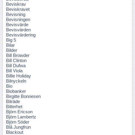
Beviskrav
Beviskravet
Bevisning
Bevisningen
Bevisvärde
Bevisvärden
Bevisvärdering
Big 5
Bilar
Bilder
Bill Browder
Bill Clinton
Bill Dufwa
Bill Viola
Billie Holiday
Bilnyckeln
Bio
Biobanker
Birgitte Bonnesen
Biträde
Bitterhet
Björn Ericson
Björn Lambertz
Björn Söder
Blå Jungfrun
Blackout