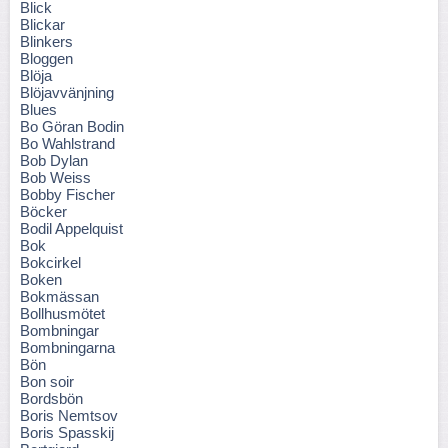
Blick
Blickar
Blinkers
Bloggen
Blöja
Blöjavvänjning
Blues
Bo Göran Bodin
Bo Wahlstrand
Bob Dylan
Bob Weiss
Bobby Fischer
Böcker
Bodil Appelquist
Bok
Bokcirkel
Boken
Bokmässan
Bollhusmötet
Bombningar
Bombningarna
Bön
Bon soir
Bordsbön
Boris Nemtsov
Boris Spasskij