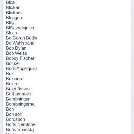
Blick
Blickar
Blinkers
Bloggen
Blöja
Blöjavvänjning
Blues
Bo Göran Bodin
Bo Wahlstrand
Bob Dylan
Bob Weiss
Bobby Fischer
Böcker
Bodil Appelquist
Bok
Bokcirkel
Boken
Bokmässan
Bollhusmötet
Bombningar
Bombningarna
Bön
Bon soir
Bordsbön
Boris Nemtsov
Boris Spasskij