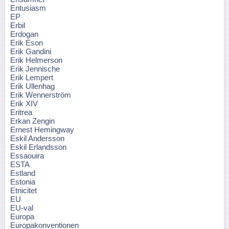
Entusiasm
EP
Erbil
Erdogan
Erik Eson
Erik Gandini
Erik Helmerson
Erik Jennische
Erik Lempert
Erik Ullenhag
Erik Wennerström
Erik XIV
Eritrea
Erkan Zengin
Ernest Hemingway
Eskil Andersson
Eskil Erlandsson
Essaouira
ESTA
Estland
Estonia
Etnicitet
EU
EU-val
Europa
Europakonventionen