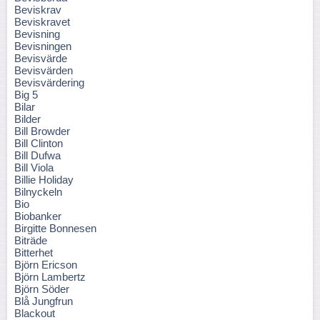
Beviskrav
Beviskravet
Bevisning
Bevisningen
Bevisvärde
Bevisvärden
Bevisvärdering
Big 5
Bilar
Bilder
Bill Browder
Bill Clinton
Bill Dufwa
Bill Viola
Billie Holiday
Bilnyckeln
Bio
Biobanker
Birgitte Bonnesen
Biträde
Bitterhet
Björn Ericson
Björn Lambertz
Björn Söder
Blå Jungfrun
Blackout