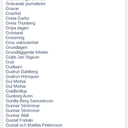
Grävande journalister
Gravar
Gravfrid
Greta Garbo
Greta Thunberg
Gripa dagen
Grönland
Grooming
Grov oaktsamhet
Grundlagen
Grundläggande friheter
Gubb Jan Stigson
Gud
Gudbarn
Gudrun Dahlberg
Gudrun Hörnquist
Gui Minhai
Gul Minhai
Guldbröllop
Gunborg Axén
Gunilla Berg Samuelsson
Gunnar Strömmar
Gunnar Strömmer
Gunnar Wall
Gustaf Fridolin
Gustaf och Matilda Pettersson