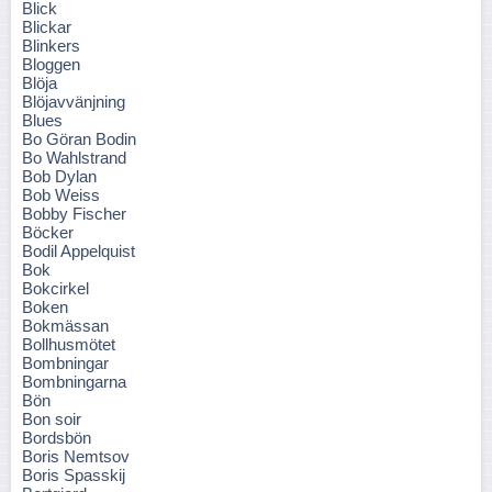
Blick
Blickar
Blinkers
Bloggen
Blöja
Blöjavvänjning
Blues
Bo Göran Bodin
Bo Wahlstrand
Bob Dylan
Bob Weiss
Bobby Fischer
Böcker
Bodil Appelquist
Bok
Bokcirkel
Boken
Bokmässan
Bollhusmötet
Bombningar
Bombningarna
Bön
Bon soir
Bordsbön
Boris Nemtsov
Boris Spasskij