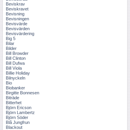
Beviskrav
Beviskravet
Bevisning
Bevisningen
Bevisvärde
Bevisvärden
Bevisvärdering
Big 5
Bilar
Bilder
Bill Browder
Bill Clinton
Bill Dufwa
Bill Viola
Billie Holiday
Bilnyckeln
Bio
Biobanker
Birgitte Bonnesen
Biträde
Bitterhet
Björn Ericson
Björn Lambertz
Björn Söder
Blå Jungfrun
Blackout