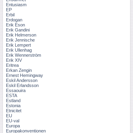
Entusiasm
EP
Erbil
Erdogan
Erik Eson
Erik Gandini
Erik Helmerson
Erik Jennische
Erik Lempert
Erik Ullenhag
Erik Wennerström
Erik XIV
Eritrea
Erkan Zengin
Ernest Hemingway
Eskil Andersson
Eskil Erlandsson
Essaouira
ESTA
Estland
Estonia
Etnicitet
EU
EU-val
Europa
Europakonventionen