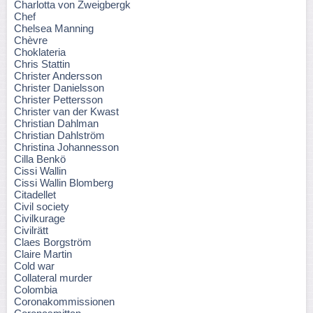
Charlotta von Zweigbergk
Chef
Chelsea Manning
Chèvre
Choklateria
Chris Stattin
Christer Andersson
Christer Danielsson
Christer Pettersson
Christer van der Kwast
Christian Dahlman
Christian Dahlström
Christina Johannesson
Cilla Benkö
Cissi Wallin
Cissi Wallin Blomberg
Citadellet
Civil society
Civilkurage
Civilrätt
Claes Borgström
Claire Martin
Cold war
Collateral murder
Colombia
Coronakommissionen