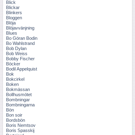
Blick
Blickar
Blinkers
Bloggen
Blöja
Blöjavvänjning
Blues
Bo Göran Bodin
Bo Wahlstrand
Bob Dylan
Bob Weiss
Bobby Fischer
Böcker
Bodil Appelquist
Bok
Bokcirkel
Boken
Bokmässan
Bollhusmötet
Bombningar
Bombningarna
Bön
Bon soir
Bordsbön
Boris Nemtsov
Boris Spasskij