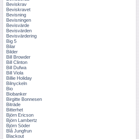
Beviskrav
Beviskravet
Bevisning
Bevisningen
Bevisvärde
Bevisvärden
Bevisvärdering
Big 5
Bilar
Bilder
Bill Browder
Bill Clinton
Bill Dufwa
Bill Viola
Billie Holiday
Bilnyckeln
Bio
Biobanker
Birgitte Bonnesen
Biträde
Bitterhet
Björn Ericson
Björn Lambertz
Björn Söder
Blå Jungfrun
Blackout