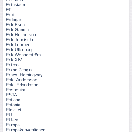
Entusiasm
EP
Erbil
Erdogan
Erik Eson
Erik Gandini
Erik Helmerson
Erik Jennische
Erik Lempert
Erik Ullenhag
Erik Wennerström
Erik XIV
Eritrea
Erkan Zengin
Ernest Hemingway
Eskil Andersson
Eskil Erlandsson
Essaouira
ESTA
Estland
Estonia
Etnicitet
EU
EU-val
Europa
Europakonventionen