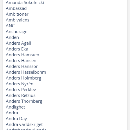
Amanda Sokolnicki
Ambassad
Ambitioner
Ambivalens
ANC
Anchorage
Anden
Anders Agell
Anders Eka
Anders Hamsten
Anders Hansen
Anders Hansson
Anders Hasselbohm
Anders Holmberg
Anders Nyrén
Anders Perklev
Anders Retzius
Anders Thornberg
Andlighet
Andra
Andra Day
Andra världskriget