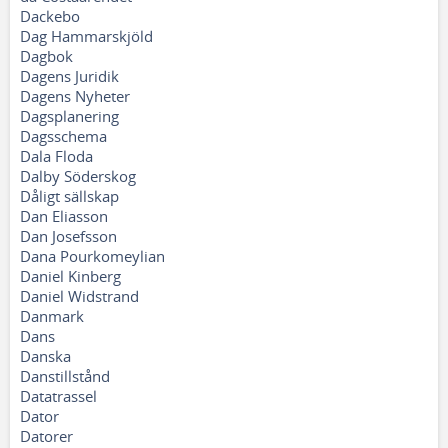
Dackebo
Dag Hammarskjöld
Dagbok
Dagens Juridik
Dagens Nyheter
Dagsplanering
Dagsschema
Dala Floda
Dalby Söderskog
Dåligt sällskap
Dan Eliasson
Dan Josefsson
Dana Pourkomeylian
Daniel Kinberg
Daniel Widstrand
Danmark
Dans
Danska
Danstillstånd
Datatrassel
Dator
Datorer