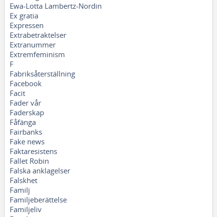
Ewa-Lotta Lambertz-Nordin
Ex gratia
Expressen
Extrabetraktelser
Extranummer
Extremfeminism
F
Fabriksåterställning
Facebook
Facit
Fader vår
Faderskap
Fåfänga
Fairbanks
Fake news
Faktaresistens
Fallet Robin
Falska anklagelser
Falskhet
Familj
Familjeberättelse
Familjeliv