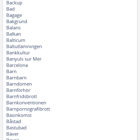
Backup
Bad
Bagage
Bakgrund
Balans
Balkan
Balticum
Baltutlämningen
Bankkultur
Banyuls sur Mer
Barcelona
Barn
Barnbarn
Barndomen
Barnförhör
Barnfridsbrott
Barnkonventionen
Barnpornografibrott
Basinkomst
Båstad
Bastubad
Bäver