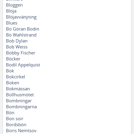
Bloggen
Blöja
Blöjavvänjning
Blues
Bo Göran Bodin
Bo Wahlstrand
Bob Dylan
Bob Weiss
Bobby Fischer
Böcker
Bodil Appelquist
Bok
Bokcirkel
Boken
Bokmässan
Bollhusmötet
Bombningar
Bombningarna
Bön
Bon soir
Bordsbön
Boris Nemtsov