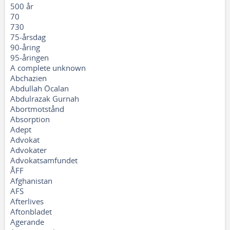
500 år
70
730
75-årsdag
90-åring
95-åringen
A complete unknown
Abchazien
Abdullah Öcalan
Abdulrazak Gurnah
Abortmotstånd
Absorption
Adept
Advokat
Advokater
Advokatsamfundet
ÅFF
Afghanistan
AFS
Afterlives
Aftonbladet
Agerande