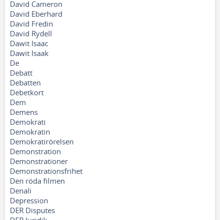
David Cameron
David Eberhard
David Fredin
David Rydell
Dawit Isaac
Dawit Isaak
De
Debatt
Debatten
Debetkort
Dem
Demens
Demokrati
Demokratin
Demokratirörelsen
Demonstration
Demonstrationer
Demonstrationsfrihet
Den röda filmen
Denali
Depression
DER Disputes