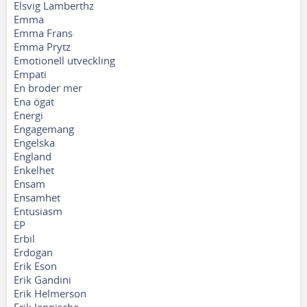
Elsvig Lamberthz
Emma
Emma Frans
Emma Prytz
Emotionell utveckling
Empati
En broder mer
Ena ögat
Energi
Engagemang
Engelska
England
Enkelhet
Ensam
Ensamhet
Entusiasm
EP
Erbil
Erdogan
Erik Eson
Erik Gandini
Erik Helmerson