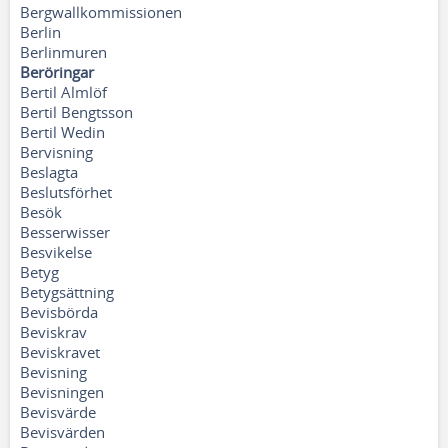
Bergwallkommissionen
Berlin
Berlinmuren
Beröringar
Bertil Almlöf
Bertil Bengtsson
Bertil Wedin
Bervisning
Beslagta
Beslutsförhet
Besök
Besserwisser
Besvikelse
Betyg
Betygsättning
Bevisbörda
Beviskrav
Beviskravet
Bevisning
Bevisningen
Bevisvärde
Bevisvärden