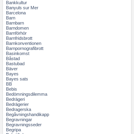
Bankkultur
Banyuls sur Mer
Barcelona
Barn
Barnbarn
Barndomen
Barnförhör
Barnfridsbrott
Barnkonventionen
Barnpornografibrott
Basinkomst
Båstad
Bastubad
Bäver
Bayes
Bayes sats
BB
Bebis
Bedömningsdilemma
Bedrägeri
Bedrägerier
Bedragerska
Begåvningshandikapp
Begravningar
Begravningsseder
Begripa