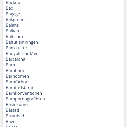
Backup
Bad
Bagage
Bakgrund
Balans
Balkan
Balticum
Baltutlämningen
Bankkultur
Banyuls sur Mer
Barcelona
Barn
Barnbarn
Barndomen
Barnförhör
Barnfridsbrott
Barnkonventionen
Barnpornografibrott
Basinkomst
Båstad
Bastubad
Bäver