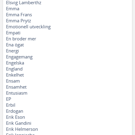
Elsvig Lamberthz
Emma
Emma Frans
Emma Prytz
Emotionell utveckling
Empati
En broder mer
Ena ögat
Energi
Engagemang
Engelska
England
Enkelhet
Ensam
Ensamhet
Entusiasm
EP
Erbil
Erdogan
Erik Eson
Erik Gandini
Erik Helmerson