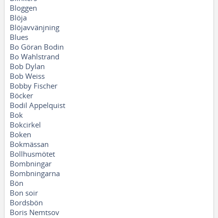
Bloggen
Blöja
Blöjavvänjning
Blues
Bo Göran Bodin
Bo Wahlstrand
Bob Dylan
Bob Weiss
Bobby Fischer
Böcker
Bodil Appelquist
Bok
Bokcirkel
Boken
Bokmässan
Bollhusmötet
Bombningar
Bombningarna
Bön
Bon soir
Bordsbön
Boris Nemtsov