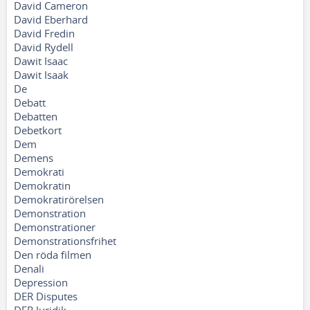
David Cameron
David Eberhard
David Fredin
David Rydell
Dawit Isaac
Dawit Isaak
De
Debatt
Debatten
Debetkort
Dem
Demens
Demokrati
Demokratin
Demokratirörelsen
Demonstration
Demonstrationer
Demonstrationsfrihet
Den röda filmen
Denali
Depression
DER Disputes