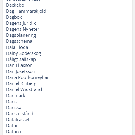
Dackebo
Dag Hammarskjöld
Dagbok
Dagens Juridik
Dagens Nyheter
Dagsplanering
Dagsschema
Dala Floda
Dalby Söderskog
Dåligt sällskap
Dan Eliasson
Dan Josefsson
Dana Pourkomeylian
Daniel Kinberg
Daniel Widstrand
Danmark
Dans
Danska
Danstillstånd
Datatrassel
Dator
Datorer