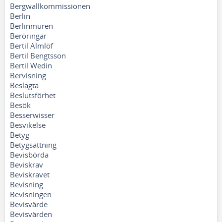
Bergwallkommissionen
Berlin
Berlinmuren
Beröringar
Bertil Almlöf
Bertil Bengtsson
Bertil Wedin
Bervisning
Beslagta
Beslutsförhet
Besök
Besserwisser
Besvikelse
Betyg
Betygsättning
Bevisbörda
Beviskrav
Beviskravet
Bevisning
Bevisningen
Bevisvärde
Bevisvärden