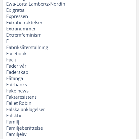
Ewa-Lotta Lambertz-Nordin
Ex gratia
Expressen
Extrabetraktelser
Extranummer
Extremfeminism
F
Fabriksåterställning
Facebook
Facit
Fader vår
Faderskap
Fåfänga
Fairbanks
Fake news
Faktaresistens
Fallet Robin
Falska anklagelser
Falskhet
Familj
Familjeberättelse
Familjeliv