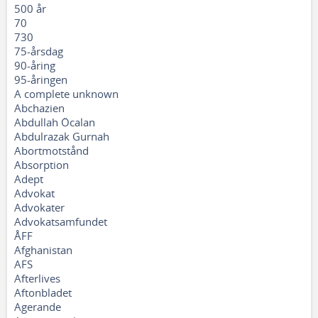
500 år
70
730
75-årsdag
90-åring
95-åringen
A complete unknown
Abchazien
Abdullah Öcalan
Abdulrazak Gurnah
Abortmotstånd
Absorption
Adept
Advokat
Advokater
Advokatsamfundet
ÅFF
Afghanistan
AFS
Afterlives
Aftonbladet
Agerande