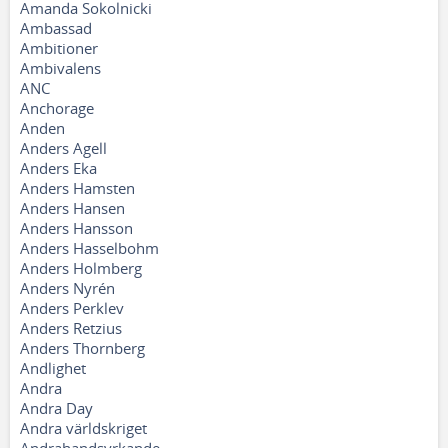
Amanda Sokolnicki
Ambassad
Ambitioner
Ambivalens
ANC
Anchorage
Anden
Anders Agell
Anders Eka
Anders Hamsten
Anders Hansen
Anders Hansson
Anders Hasselbohm
Anders Holmberg
Anders Nyrén
Anders Perklev
Anders Retzius
Anders Thornberg
Andlighet
Andra
Andra Day
Andra världskriget