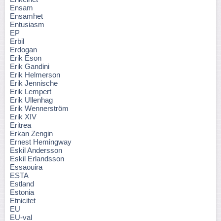
Ensam
Ensamhet
Entusiasm
EP
Erbil
Erdogan
Erik Eson
Erik Gandini
Erik Helmerson
Erik Jennische
Erik Lempert
Erik Ullenhag
Erik Wennerström
Erik XIV
Eritrea
Erkan Zengin
Ernest Hemingway
Eskil Andersson
Eskil Erlandsson
Essaouira
ESTA
Estland
Estonia
Etnicitet
EU
EU-val