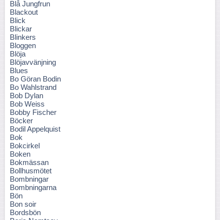
Blå Jungfrun
Blackout
Blick
Blickar
Blinkers
Bloggen
Blöja
Blöjavvänjning
Blues
Bo Göran Bodin
Bo Wahlstrand
Bob Dylan
Bob Weiss
Bobby Fischer
Böcker
Bodil Appelquist
Bok
Bokcirkel
Boken
Bokmässan
Bollhusmötet
Bombningar
Bombningarna
Bön
Bon soir
Bordsbön