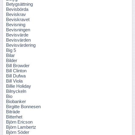
Betygsättning
Bevisbörda
Beviskrav
Beviskravet
Bevisning
Bevisningen
Bevisvärde
Bevisvärden
Bevisvärdering
Big 5
Bilar
Bilder
Bill Browder
Bill Clinton
Bill Dufwa
Bill Viola
Billie Holiday
Bilnyckeln
Bio
Biobanker
Birgitte Bonnesen
Biträde
Bitterhet
Björn Ericson
Björn Lambertz
Björn Söder