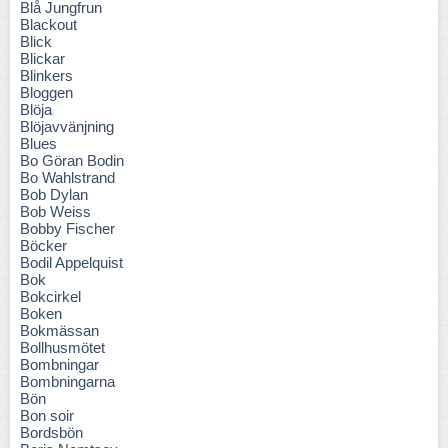
Blå Jungfrun
Blackout
Blick
Blickar
Blinkers
Bloggen
Blöja
Blöjavvänjning
Blues
Bo Göran Bodin
Bo Wahlstrand
Bob Dylan
Bob Weiss
Bobby Fischer
Böcker
Bodil Appelquist
Bok
Bokcirkel
Boken
Bokmässan
Bollhusmötet
Bombningar
Bombningarna
Bön
Bon soir
Bordsbön