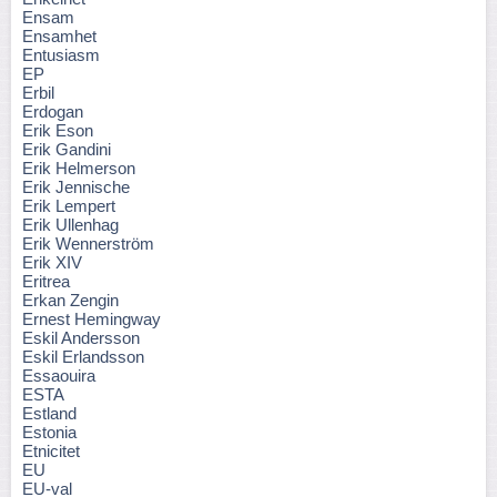
Ensam
Ensamhet
Entusiasm
EP
Erbil
Erdogan
Erik Eson
Erik Gandini
Erik Helmerson
Erik Jennische
Erik Lempert
Erik Ullenhag
Erik Wennerström
Erik XIV
Eritrea
Erkan Zengin
Ernest Hemingway
Eskil Andersson
Eskil Erlandsson
Essaouira
ESTA
Estland
Estonia
Etnicitet
EU
EU-val