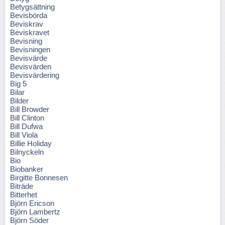
Betygsättning
Bevisbörda
Beviskrav
Beviskravet
Bevisning
Bevisningen
Bevisvärde
Bevisvärden
Bevisvärdering
Big 5
Bilar
Bilder
Bill Browder
Bill Clinton
Bill Dufwa
Bill Viola
Billie Holiday
Bilnyckeln
Bio
Biobanker
Birgitte Bonnesen
Biträde
Bitterhet
Björn Ericson
Björn Lambertz
Björn Söder