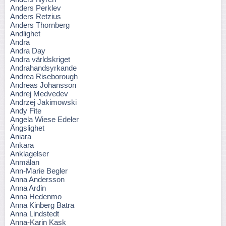
Anders Perklev
Anders Retzius
Anders Thornberg
Andlighet
Andra
Andra Day
Andra världskriget
Andrahandsyrkande
Andrea Riseborough
Andreas Johansson
Andrej Medvedev
Andrzej Jakimowski
Andy Fite
Angela Wiese Edeler
Ängslighet
Aniara
Ankara
Anklagelser
Anmälan
Ann-Marie Begler
Anna Andersson
Anna Ardin
Anna Hedenmo
Anna Kinberg Batra
Anna Lindstedt
Anna-Karin Kask