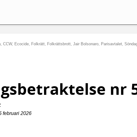
, CCW, Ecocide, Folkrätt, Folkrättsbrott, Jair Bolsonaro, Parisavtalet, Söndag
gsbetraktelse nr 
z
 februari 2026