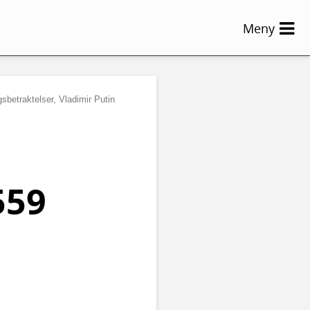
Meny
sbetraktelser, Vladimir Putin
559