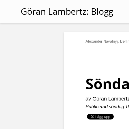
Göran Lambertz:
Blogg
Alexander Navalnyj, Berlin
Sönda
av Göran Lambert
Publicerad söndag 15