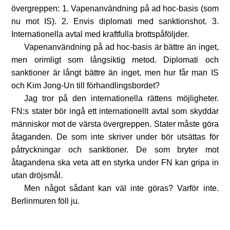
övergreppen: 1. Vapenanvändning på ad hoc-basis (som
nu mot IS). 2. Envis diplomati med sanktionshot. 3.
Internationella avtal med kraftfulla brottspåföljder.
Vapenanvändning på ad hoc-basis är bättre än inget,
men orimligt som långsiktig metod. Diplomati och
sanktioner är långt bättre än inget, men hur får man IS
och Kim Jong-Un till förhandlingsbordet?
Jag tror på den internationella rättens möjligheter.
FN:s stater bör ingå ett internationellt avtal som skyddar
människor mot de värsta övergreppen. Stater måste göra
åtaganden. De som inte skriver under bör utsättas för
påtryckningar och sanktioner. De som bryter mot
åtagandena ska veta att en styrka under FN kan gripa in
utan dröjsmål.
Men något sådant kan väl inte göras? Varför inte.
Berlinmuren föll ju.