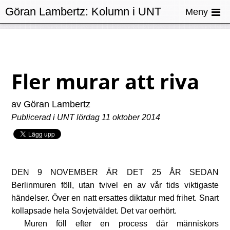
Göran Lambertz:
Kolumn i UNT
Meny
Fler murar att riva
av Göran Lambertz
Publicerad i UNT lördag 11 oktober 2014
Den 9 november är det 25 år sedan
Berlinmuren föll, utan tvivel en av vår tids viktigaste
händelser. Över en natt ersattes diktatur med frihet. Snart
kollapsade hela Sovjetväldet. Det var oerhört.
Muren föll efter en process där människors