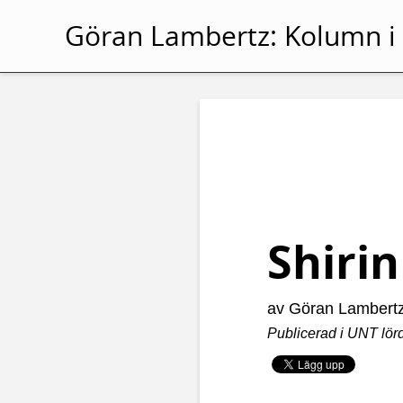
Göran Lambertz:
Kolumn i
Shirin
av Göran Lambert
Publicerad i UNT lör