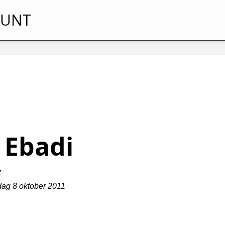
 UNT
 Ebadi
z
dag 8 oktober 2011