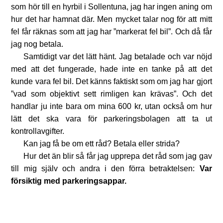
som hör till en hyrbil i Sollentuna, jag har ingen aning om
hur det har hamnat där. Men mycket talar nog för att mitt
fel får räknas som att jag har ”markerat fel bil”. Och då får
jag nog betala.
Samtidigt var det lätt hänt. Jag betalade och var nöjd
med att det fungerade, hade inte en tanke på att det
kunde vara fel bil. Det känns faktiskt som om jag har gjort
”vad som objektivt sett rimligen kan krävas”. Och det
handlar ju inte bara om mina 600 kr, utan också om hur
lätt det ska vara för parkeringsbolagen att ta ut
kontrollavgifter.
Kan jag få be om ett råd? Betala eller strida?
Hur det än blir så får jag upprepa det råd som jag gav
till mig själv och andra i den förra betraktelsen:
Var
försiktig med parkeringsappar.