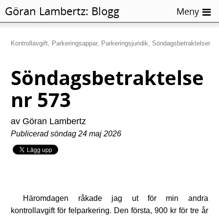
Göran Lambertz:
Blogg
Meny
Kontrollavgift, Parkeringsappar, Parkeringsjuridik, Söndagsbetraktelser
Söndagsbetraktelse
nr 573
av Göran Lambertz
Publicerad söndag 24 maj 2026
Häromdagen råkade jag ut för min andra
kontrollavgift för felparkering. Den första, 900 kr för tre år