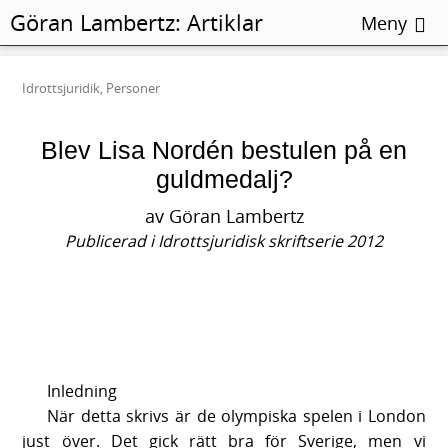
Göran Lambertz:
Artiklar
Meny
Idrottsjuridik, Personer
Blev Lisa Nordén bestulen på en
guldmedalj?
av Göran Lambertz
Publicerad i Idrottsjuridisk skriftserie 2012
Inledning
När detta skrivs är de olympiska spelen i London
just över. Det gick rätt bra för Sverige, men vi