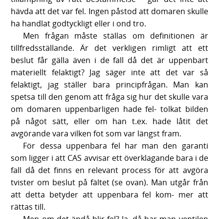
hävda att det var fel. Ingen påstod att domaren skulle
ha handlat godtyckligt eller i ond tro.
Men frågan måste ställas om definitionen är
tillfredsställande. Är det verkligen rimligt att ett
beslut får gälla även i de fall då det är uppenbart
materiellt felaktigt? Jag säger inte att det var så
felaktigt, jag ställer bara principfrågan. Man kan
spetsa till den genom att fråga sig hur det skulle vara
om domaren uppenbarligen hade fel- tolkat bilden
på något sätt, eller om han t.ex. hade låtit det
avgörande vara vilken fot som var längst fram.
För dessa uppenbara fel har man den garanti
som ligger i att CAS avvisar ett överklagande bara i de
fall då det finns en relevant process för att avgöra
tvister om beslut på fältet (se ovan). Man utgår från
att detta betyder att uppenbara fel kom- mer att
rättas till.