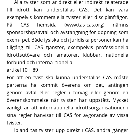
Alla tvister som är direkt eller indirekt relaterade
till idrott kan underställas CAS. Det kan vara
exempelvis kommersiella tvister eller disciplinfrågor.
På CAS hemsida (www.tas-cas.org) nämns
sponsorshipsavtal och avstängning för dopning som
exem- pel. Både fysiska och juridiska personer kan ha
tillgång till CAS tjänster, exempelvis professionella
idrottsutövare och amatörer, klubbar, nationella
förbund och interna- tionella.
artikel 10 | 89
För att en tvist ska kunna underställas CAS måste
parterna ha kommit överens om det, antingen
genom avtal eller regler i förväg eller genom en
överenskommelse när tvisten har uppstått. Mycket
vanligt är att internationella idrottsorganisationer i
sina regler hänvisar till CAS för avgörande av vissa
tvister.
Ibland tas tvister upp direkt i CAS, andra gånger