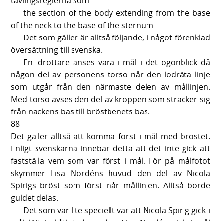
tävlingsreglerna som
the section of the body extending from the base
of the neck to the base of the sternum
Det som gäller är alltså följande, i något förenklad
översättning till svenska.
En idrottare anses vara i mål i det ögonblick då
någon del av personens torso når den lodräta linje
som utgår från den närmaste delen av mållinjen.
Med torso avses den del av kroppen som sträcker sig
från nackens bas till bröstbenets bas.
88
Det gäller alltså att komma först i mål med bröstet.
Enligt svenskarna innebar detta att det inte gick att
fastställa vem som var först i mål. För på målfotot
skymmer Lisa Nordéns huvud den del av Nicola
Spirigs bröst som först når mållinjen. Alltså borde
guldet delas.
Det som var lite speciellt var att Nicola Spirig gick i