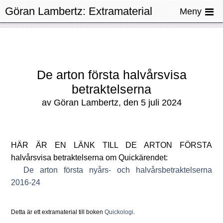
Göran Lambertz:
Extramaterial
Meny
Quickologi
De arton första halvårsvisa
betraktelserna
av Göran Lambertz, den 5 juli 2024
Här är en länk till de arton första
halvårsvisa betraktelserna om Quickärendet:
De arton första nyårs- och halvårsbetraktelserna
2016-24
Detta är ett extramaterial till boken
Quickologi
.