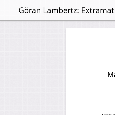
Göran Lambertz:
Extramat
Ma