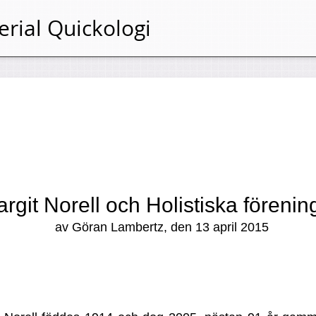
erial
Quickologi
rgit Norell och Holistiska föreni
av Göran Lambertz, den 13 april 2015