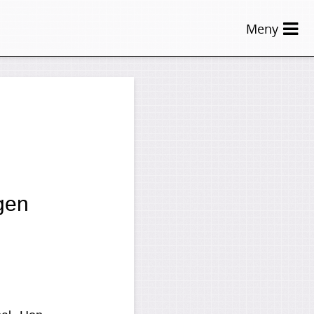
Meny
ngen