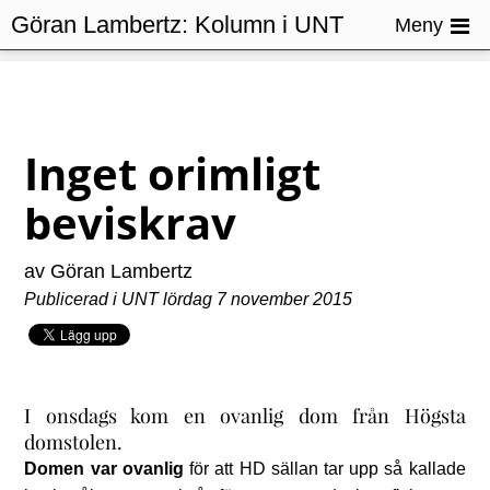
Göran Lambertz:
Kolumn i UNT
Meny
Inget orimligt
beviskrav
av Göran Lambertz
Publicerad i UNT lördag 7 november 2015
I onsdags kom en ovanlig dom från Högsta
domstolen.
Domen var ovanlig
för att HD sällan tar upp så kallade