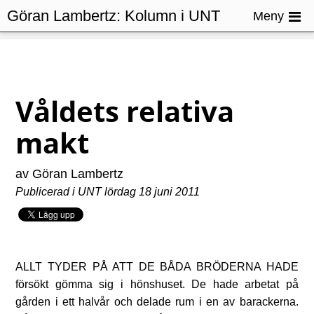
Göran Lambertz:
Kolumn i UNT
Meny
Våldets relativa
makt
av Göran Lambertz
Publicerad i UNT lördag 18 juni 2011
Allt tyder på att de båda bröderna hade
försökt gömma sig i hönshuset. De hade arbetat på
gården i ett halvår och delade rum i en av barackerna.