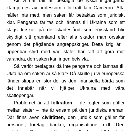
Att vi har rätt att beslagta de ryska tillgångarna
klargjordes av professorn i folkrätt Iain Cameron. Alla
håller inte med, men saken får betraktas som juridiskt
klar. Pengarna får tas och lämnas till Ukraina som ett
slags förskott på det skadestånd som Ryssland blir
skyldigt sitt grannland efter alla skador man orsakar
genom det pågående angreppskriget. Detta krig är i
uppenbar strid med vad stater har rätt att göra mot
varandra, den saken kan ingen betvivla.
Så varför beslagtas då inte pengarna och lämnas till
Ukraina om saken är så klar? Då skulle ju vi europeiska
länder slippa en stor del av den finansiella börda som
det innebär när vi hjälper Ukraina med våra
skattepengar.
Problemet är att
folkrätten
– de regler som gäller
mellan stater – inte är ensam på den juridiska arenan.
Där finns även
civilrätten
, den juridik som gäller för
personer, företag, banker, organisationer m.fl. Den