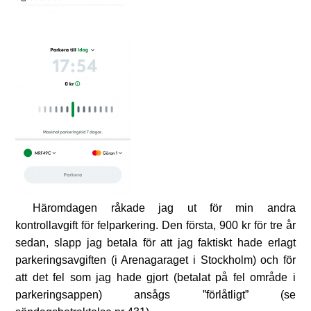
Häromdagen råkade jag ut för min andra
kontrollavgift för felparkering. Den första, 900 kr för tre år
sedan, slapp jag betala för att jag faktiskt hade erlagt
parkeringsavgiften (i Arenagaraget i Stockholm) och för
att det fel som jag hade gjort (betalat på fel område i
parkeringsappen) ansågs ”förlåtligt” (se