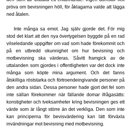
pröva om bevisningen höll, för åklagarna valde att lägga
ned åtalen.
Inte många sa emot. Jag själv gjorde det. För mig
stod det klart att den nya övertygelsen byggde på en rad
vilseledande uppgifter om vad som hade förekommit och
på en utbredd okunnighet om hur bevisning och
motbevisning ska värderas. Såvitt framgick av de
uttalanden som gjordes i offentligheten var det dock inte
många som köpte mina argument. Och det fanns
åtskilliga röststarka och förtroendeingivande personer på
den andra sidan. Dessa personer hade gjort det fel som
inte sällan förekommer när fällande domar ifrågasätts:
konstigheter och tveksamheter kring bevisningen ges ett
värde som är långt större än det verkliga. Den som inte
kan principerna för bevisvärdering kan lätt förväxla
invändningar mot bevisning med motbevisning.