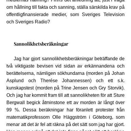
om hållning till fakta och sanning, ställa särskilda krav på
offentligfinansierade medier, som Sveriges Television
och Sveriges Radio?
Sannolikhetsberäkningar
Jag har gjort sannolikhetsberäkningar beträffande de
två viktigaste bevisen vid sidan av erkännandena och
berättelserna, nämligen sökhundarna (morden på Johan
Asplund och Therése Johannessen) och ett s.k.
kunskapstest (morden på Trine Jensen och Gry Storvik).
Och jag har kommit fram till att sannolikheten för att Sture
Bergwall begick åtminstone ett av morden är långt över
99 %. Dessa beräkningar har föranlett protester från
matematikprofessorn Olle Häggström i Göteborg, som
menar att det är fel att räkna på det sätt som jag har gjort.