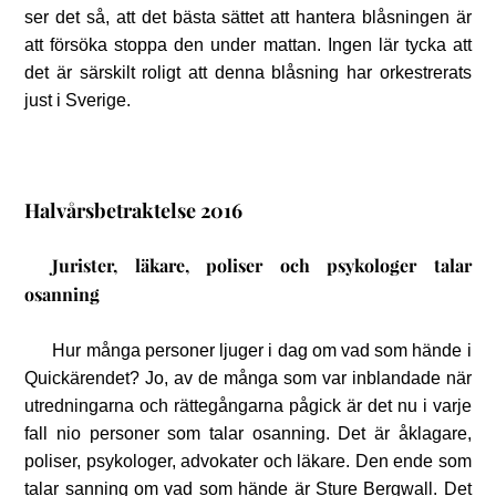
ser det så, att det bästa sättet att hantera blåsningen är
att försöka stoppa den under mattan. Ingen lär tycka att
det är särskilt roligt att denna blåsning har orkestrerats
just i Sverige.
Halvårsbetraktelse 2016
Jurister, läkare, poliser och psykologer talar
osanning
Hur många personer ljuger i dag om vad som hände i
Quickärendet? Jo, av de många som var inblandade när
utredningarna och rättegångarna pågick är det nu i varje
fall nio personer som talar osanning. Det är åklagare,
poliser, psykologer, advokater och läkare. Den ende som
talar sanning om vad som hände är Sture Bergwall. Det