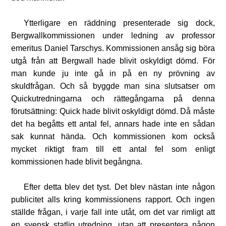
Ytterligare en räddning presenterade sig dock,
Bergwallkommissionen under ledning av professor
emeritus Daniel Tarschys. Kommissionen ansåg sig böra
utgå från att Bergwall hade blivit oskyldigt dömd. För
man kunde ju inte gå in på en ny prövning av
skuldfrågan. Och så byggde man sina slutsatser om
Quickutredningarna och rättegångarna på denna
förutsättning: Quick hade blivit oskyldigt dömd. Då måste
det ha begåtts ett antal fel, annars hade inte en sådan
sak kunnat hända. Och kommissionen kom också
mycket riktigt fram till ett antal fel som enligt
kommissionen hade blivit begångna.
Efter detta blev det tyst. Det blev nästan inte någon
publicitet alls kring kommissionens rapport. Och ingen
ställde frågan, i varje fall inte utåt, om det var rimligt att
en svensk statlig utredning, utan att presentera någon