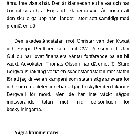
ännu inte visats här. Den är klar sedan ett halvår och har
kunnat ses i bl.a. England. Planerna var från början att
den skulle gå upp här i landet i stort sett samtidigt med
premiären där.
Den skadeståndstalan mot Christer van der Kwast
och Seppo Penttinen som Leif GW Persson och Jan
Guillou har lovat finansiera väntar fortfarande på att bli
väckt. Advokaten Thomas Olsson har däremot för Sture
Bergwalls räkning väckt en skadeståndstalan mot staten
för att jag driver en kampanj som staten sägs ansvara för
och som i realiteten innebär att jag beskyller den frikände
Bergwall för mord. Men de har inte väckt någon
motsvarande talan mot mig personligen för
beskyllningarna.
Några kommentarer