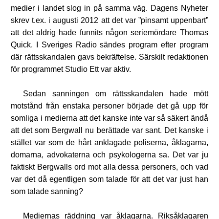
medier i landet slog in på samma väg. Dagens Nyheter
skrev t.ex. i augusti 2012 att det var ”pinsamt uppenbart”
att det aldrig hade funnits någon seriemördare Thomas
Quick. I Sveriges Radio sändes program efter program
där rättsskandalen gavs bekräftelse. Särskilt redaktionen
för programmet Studio Ett var aktiv.
Sedan sanningen om rättsskandalen hade mött
motstånd från enstaka personer började det gå upp för
somliga i medierna att det kanske inte var så säkert ändå
att det som Bergwall nu berättade var sant. Det kanske i
stället var som de hårt anklagade poliserna, åklagarna,
domarna, advokaterna och psykologerna sa. Det var ju
faktiskt Bergwalls ord mot alla dessa personers, och vad
var det då egentligen som talade för att det var just han
som talade sanning?
Mediernas räddning var åklagarna. Riksåklagaren