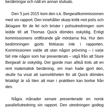
beräkningar och nått en annan slutsats.
Den 5 juni 2015 kom den s.k. Bergwallkommissionen
med sin rapport. Den innehåller skarp kritik mot polis och
åklagare för de fel och brister i polisutredningen som
ledde till att Thomas Quick dömdes oskyldig. Enligt
kommissionens ordförande går mördarna fria. Hur den
bedömningen gjorts förklaras inte i rapporten.
Kommissionen valde att utan någon prövning – i varje
fall inte någon som har presenterats – utgå från att Sture
Bergwall är oskyldig. Det gjorde man alltså trots att en
rent matematisk beräkning, om man hade gjort den,
skulle ha visat att sannolikheten för att Quick dömdes
felaktigt är så liten att man i praktiken kan bortse från
den.
Några månader senare presenterade en norsk
parallellutredning sin rapport. Den utredningen godtog