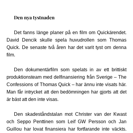
Den nya tystnaden
Det fanns länge planer på en film om Quickärendet.
David Dencik skulle spela huvudrollen som Thomas
Quick. De senaste två åren har det varit tyst om denna
film.
Den dokumentärfilm som spelats in av ett brittiskt
produktionsteam med delfinansiering från Sverige – The
Confessions of Thomas Quick – har ännu inte visats här.
Man får intrycket att den bedömningen har gjorts att det
är bäst att den inte visas.
Den skadeståndstalan mot Christer van der Kwast
och Seppo Penttinen som Leif GW Persson och Jan
Guillou har lovat finansiera har fortfarande inte väckts.