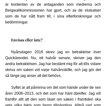
är kontentan av de antaganden som medierna och
Bergwallkommissionen har gjort, och av de slutsatser
som de har nått fram till, i sina efterforskningar och
bedömningar.
Envisas eller inte?
Nyårsdagen 2016 skrev jag en betraktelse över
Quickärendet. Nu, ett halvår senare, skriver jag den
andra betraktelsen. Jag har bestämt mig för att tills vidare
skriva om saken vid varje halvårsskifte, och jag gör det
så länge jag anser att det behövs.
Syftet är att påminna om det som hände under de sex
åren 2008–2013, och det som har hänt därefter. Jag vill
framför allt att den som läser om saken i framtiden ska
veta vilka fakta som fanns tillgängliga. Alltså vad som