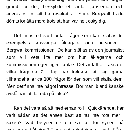
grund för det, beskyllde ett antal tjänstemän och
advokater för att ha orsakat att Sture Bergwall hade
dömts för åtta mord trots att han var helt oskyldig.
Det finns ett stort antal frågor som kan ställas till
exempelvis ansvariga åklagare och personer i
Bergwallkommissionen. De kan ställas av den journalist
som vill veta lite mer om hur åklagarna och
kommissionen egentligen tänkte. Det är lätt att räkna ut
vilka frågorna är. Jag har förklarat att jag gärna
tillhandahåller ca 100 frågor för den som vill ställa dem.
Men det finns inte något intresse. Bör man ibland kanske
avstå från att ta reda på fakta?
Kan det vara så att mediernas roll i Quickärendet har
varit sådan att det anses bäst att nu inte rota mer i
saken? Vad betyder detta i så fall för synen på
mediernas hållning? Finns det anledning att, just i fråga