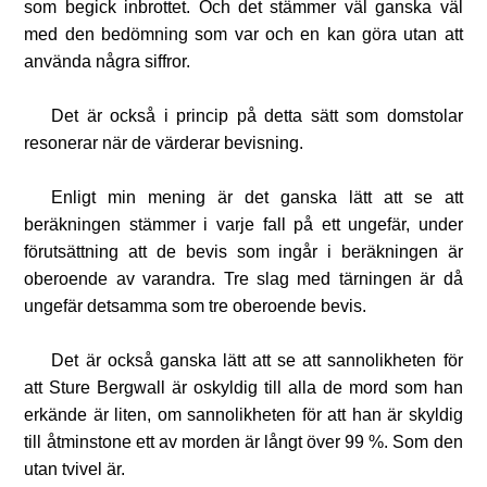
som begick inbrottet. Och det stämmer väl ganska väl
med den bedömning som var och en kan göra utan att
använda några siffror.
Det är också i princip på detta sätt som domstolar
resonerar när de värderar bevisning.
Enligt min mening är det ganska lätt att se att
beräkningen stämmer i varje fall på ett ungefär, under
förutsättning att de bevis som ingår i beräkningen är
oberoende av varandra. Tre slag med tärningen är då
ungefär detsamma som tre oberoende bevis.
Det är också ganska lätt att se att sannolikheten för
att Sture Bergwall är oskyldig till alla de mord som han
erkände är liten, om sannolikheten för att han är skyldig
till åtminstone ett av morden är långt över 99 %. Som den
utan tvivel är.