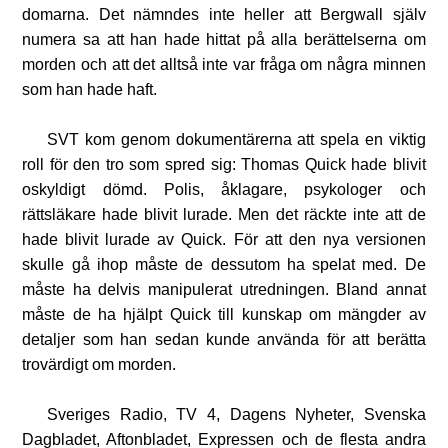
domarna. Det nämndes inte heller att Bergwall själv
numera sa att han hade hittat på alla berättelserna om
morden och att det alltså inte var fråga om några minnen
som han hade haft.
SVT kom genom dokumentärerna att spela en viktig
roll för den tro som spred sig: Thomas Quick hade blivit
oskyldigt dömd. Polis, åklagare, psykologer och
rättsläkare hade blivit lurade. Men det räckte inte att de
hade blivit lurade av Quick. För att den nya versionen
skulle gå ihop måste de dessutom ha spelat med. De
måste ha delvis manipulerat utredningen. Bland annat
måste de ha hjälpt Quick till kunskap om mängder av
detaljer som han sedan kunde använda för att berätta
trovärdigt om morden.
Sveriges Radio, TV 4, Dagens Nyheter, Svenska
Dagbladet, Aftonbladet, Expressen och de flesta andra