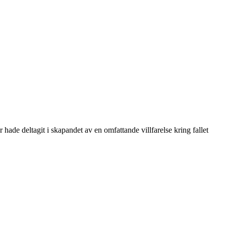
ade deltagit i skapandet av en omfattande villfarelse kring fallet