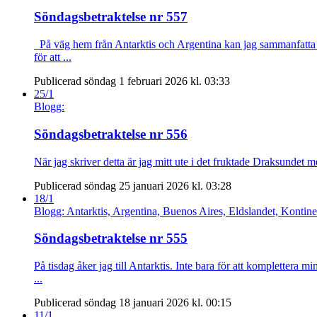
Söndagsbetraktelse nr 557
På väg hem från Antarktis och Argentina kan jag sammanfatta r
för att ...
Publicerad söndag 1 februari 2026 kl. 03:33
25/1
Blogg:
Söndagsbetraktelse nr 556
När jag skriver detta är jag mitt ute i det fruktade Draksundet m
Publicerad söndag 25 januari 2026 kl. 03:28
18/1
Blogg: Antarktis, Argentina, Buenos Aires, Eldslandet, Kontinen
Söndagsbetraktelse nr 555
På tisdag åker jag till Antarktis. Inte bara för att komplettera 
...
Publicerad söndag 18 januari 2026 kl. 00:15
11/1