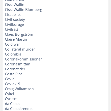
Cissi Wallin
Cissi Wallin Blomberg
Citadellet
Civil society
Civilkurage
Civilrätt
Claes Borgström
Claire Martin
Cold war
Collateral murder
Colombia
Coronakommissionen
Coronasmittan
Coronatider
Costa Rica
Covid
Covid-19
Craig Williamson
Cykel
Cynism
da Costa
da Costaärendet