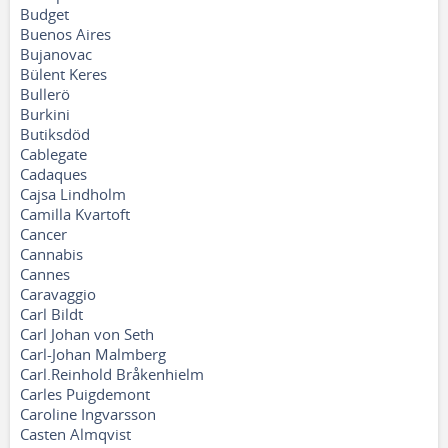
Budget
Buenos Aires
Bujanovac
Bülent Keres
Bullerö
Burkini
Butiksdöd
Cablegate
Cadaques
Cajsa Lindholm
Camilla Kvartoft
Cancer
Cannabis
Cannes
Caravaggio
Carl Bildt
Carl Johan von Seth
Carl-Johan Malmberg
Carl.Reinhold Bråkenhielm
Carles Puigdemont
Caroline Ingvarsson
Casten Almqvist