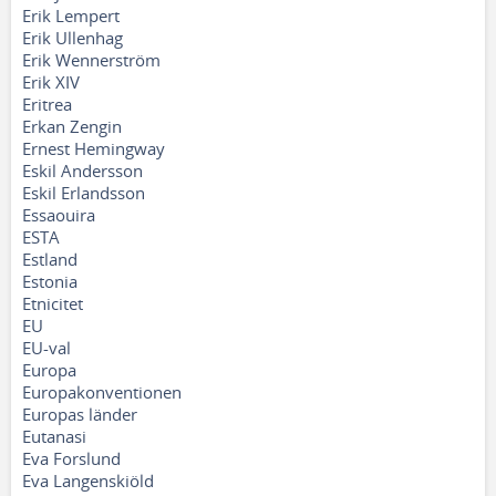
Erik Lempert
Erik Ullenhag
Erik Wennerström
Erik XIV
Eritrea
Erkan Zengin
Ernest Hemingway
Eskil Andersson
Eskil Erlandsson
Essaouira
ESTA
Estland
Estonia
Etnicitet
EU
EU-val
Europa
Europakonventionen
Europas länder
Eutanasi
Eva Forslund
Eva Langenskiöld