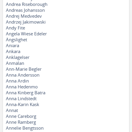
Andrea Riseborough
Andreas Johansson
Andrej Medvedev
Andrzej Jakimowski
Andy Fite
Angela Wiese Edeler
Ängslighet
Aniara
Ankara
Anklagelser
Anmälan
Ann-Marie Begler
Anna Andersson
Anna Ardin
Anna Hedenmo
Anna Kinberg Batra
Anna Lindstedt
Anna-Karin Kask
Annat
Anne Careborg
Anne Ramberg
Annelie Bengtsson