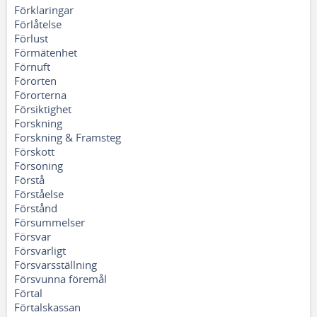
Förklaringar
Förlåtelse
Förlust
Förmätenhet
Förnuft
Förorten
Förorterna
Försiktighet
Forskning
Forskning & Framsteg
Förskott
Försoning
Förstå
Förståelse
Förstånd
Försummelser
Försvar
Försvarligt
Försvarsställning
Försvunna föremål
Förtal
Förtalskassan