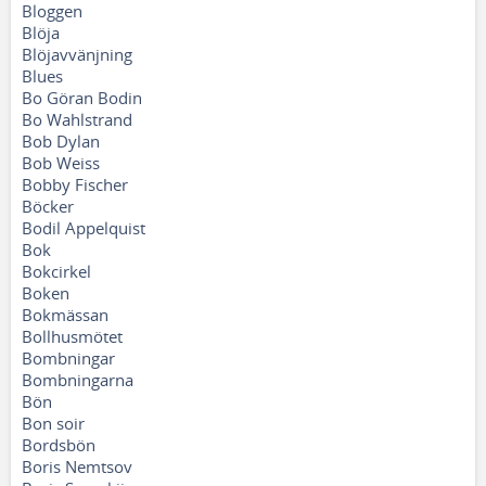
Bloggen
Blöja
Blöjavvänjning
Blues
Bo Göran Bodin
Bo Wahlstrand
Bob Dylan
Bob Weiss
Bobby Fischer
Böcker
Bodil Appelquist
Bok
Bokcirkel
Boken
Bokmässan
Bollhusmötet
Bombningar
Bombningarna
Bön
Bon soir
Bordsbön
Boris Nemtsov