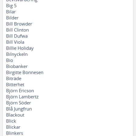
Big 5
Bilar
Bilder
Bill Browder
Bill Clinton
Bill Dufwa
Bill Viola
Billie Holiday
Bilnyckeln
Bio
Biobanker
Birgitte Bonnesen
Biträde
Bitterhet
Björn Ericson
Björn Lambertz
Björn Söder
Blå Jungfrun
Blackout
Blick
Blickar
Blinkers