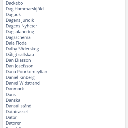
Dackebo
Dag Hammarskjöld
Dagbok
Dagens Juridik
Dagens Nyheter
Dagsplanering
Dagsschema
Dala Floda
Dalby Söderskog
Dåligt sällskap
Dan Eliasson
Dan Josefsson
Dana Pourkomeylian
Daniel Kinberg
Daniel Widstrand
Danmark
Dans
Danska
Danstillstånd
Datatrassel
Dator
Datorer