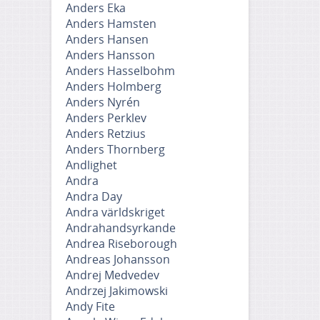
Anders Eka
Anders Hamsten
Anders Hansen
Anders Hansson
Anders Hasselbohm
Anders Holmberg
Anders Nyrén
Anders Perklev
Anders Retzius
Anders Thornberg
Andlighet
Andra
Andra Day
Andra världskriget
Andrahandsyrkande
Andrea Riseborough
Andreas Johansson
Andrej Medvedev
Andrzej Jakimowski
Andy Fite