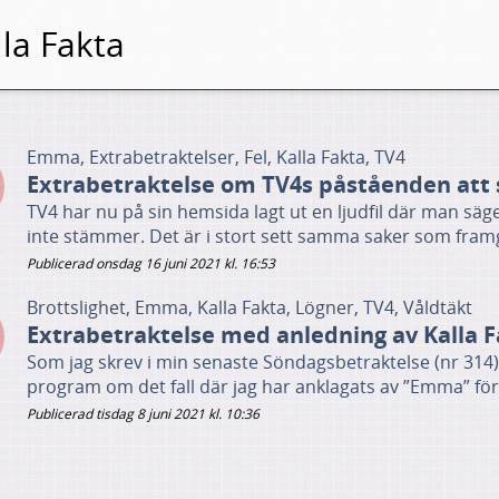
la Fakta
Emma, Extrabetraktelser, Fel, Kalla Fakta, TV4
Extrabetraktelse om TV4s påståenden att 
TV4 har nu på sin hemsida lagt ut en ljudfil där man sä
inte stämmer. Det är i stort sett samma saker som framgå
Publicerad onsdag 16 juni 2021 kl. 16:53
Brottslighet, Emma, Kalla Fakta, Lögner, TV4, Våldtäkt
Extrabetraktelse med anledning av Kalla F
Som jag skrev i min senaste Söndagsbetraktelse (nr 314) s
program om det fall där jag har anklagats av ”Emma” för at
Publicerad tisdag 8 juni 2021 kl. 10:36