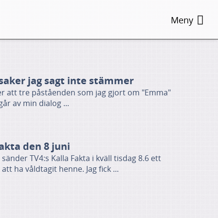
Meny
saker jag sagt inte stämmer
ger att tre påståenden som jag gjort om "Emma"
r av min dialog ...
akta den 8 juni
änder TV4:s Kalla Fakta i kväll tisdag 8.6 ett
t ha våldtagit henne. Jag fick ...