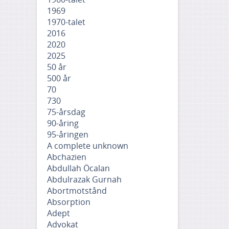
1969
1970-talet
2016
2020
2025
50 år
500 år
70
730
75-årsdag
90-åring
95-åringen
A complete unknown
Abchazien
Abdullah Öcalan
Abdulrazak Gurnah
Abortmotstånd
Absorption
Adept
Advokat