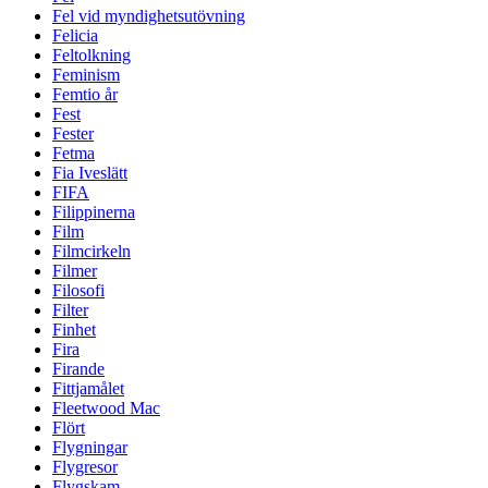
Fel vid myndighetsutövning
Felicia
Feltolkning
Feminism
Femtio år
Fest
Fester
Fetma
Fia Iveslätt
FIFA
Filippinerna
Film
Filmcirkeln
Filmer
Filosofi
Filter
Finhet
Fira
Firande
Fittjamålet
Fleetwood Mac
Flört
Flygningar
Flygresor
Flygskam