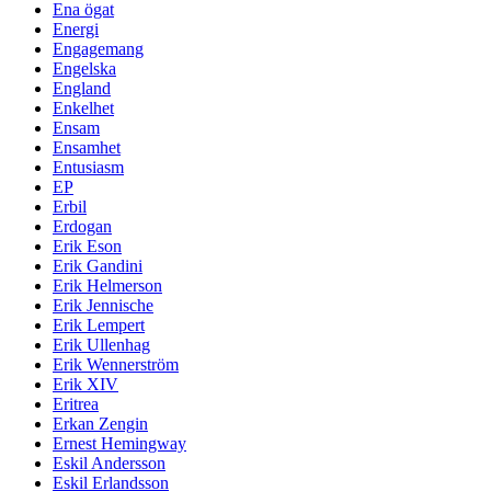
Ena ögat
Energi
Engagemang
Engelska
England
Enkelhet
Ensam
Ensamhet
Entusiasm
EP
Erbil
Erdogan
Erik Eson
Erik Gandini
Erik Helmerson
Erik Jennische
Erik Lempert
Erik Ullenhag
Erik Wennerström
Erik XIV
Eritrea
Erkan Zengin
Ernest Hemingway
Eskil Andersson
Eskil Erlandsson