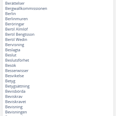
Berättelser
Bergwallkommissionen
Berlin
Berlinmuren
Beröringar
Bertil Almlöf
Bertil Bengtsson
Bertil Wedin
Bervisning
Beslagta
Beslut
Beslutsförhet
Besök
Besserwisser
Besvikelse
Betyg
Betygsättning
Bevisbörda
Beviskrav
Beviskravet
Bevisning
Bevisningen