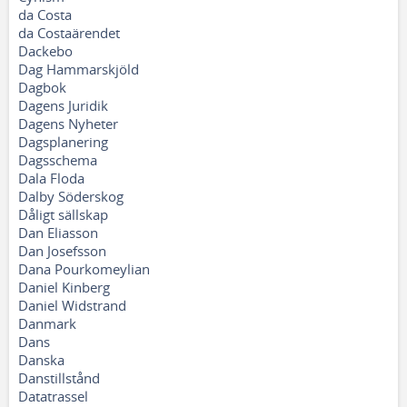
da Costa
da Costaärendet
Dackebo
Dag Hammarskjöld
Dagbok
Dagens Juridik
Dagens Nyheter
Dagsplanering
Dagsschema
Dala Floda
Dalby Söderskog
Dåligt sällskap
Dan Eliasson
Dan Josefsson
Dana Pourkomeylian
Daniel Kinberg
Daniel Widstrand
Danmark
Dans
Danska
Danstillstånd
Datatrassel