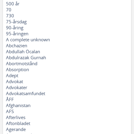
500 år
70
730
75-årsdag
90-åring
95-åringen
A complete unknown
Abchazien
Abdullah Öcalan
Abdulrazak Gurnah
Abortmotstånd
Absorption
Adept
Advokat
Advokater
Advokatsamfundet
ÅFF
Afghanistan
AFS
Afterlives
Aftonbladet
Agerande