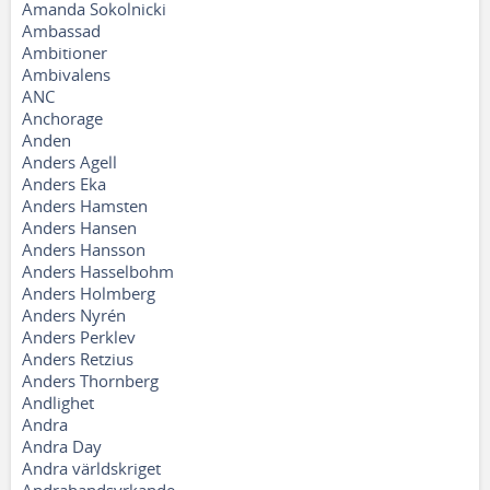
Amanda Sokolnicki
Ambassad
Ambitioner
Ambivalens
ANC
Anchorage
Anden
Anders Agell
Anders Eka
Anders Hamsten
Anders Hansen
Anders Hansson
Anders Hasselbohm
Anders Holmberg
Anders Nyrén
Anders Perklev
Anders Retzius
Anders Thornberg
Andlighet
Andra
Andra Day
Andra världskriget