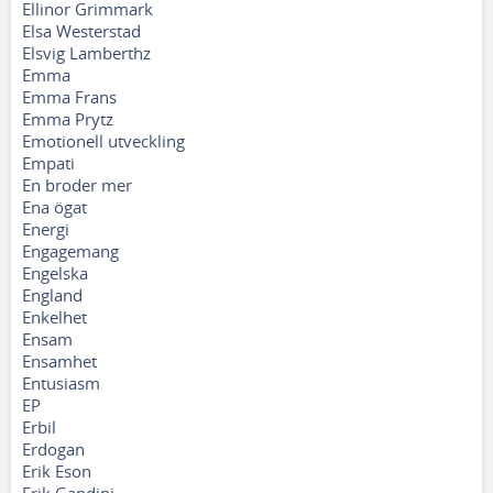
Ellinor Grimmark
Elsa Westerstad
Elsvig Lamberthz
Emma
Emma Frans
Emma Prytz
Emotionell utveckling
Empati
En broder mer
Ena ögat
Energi
Engagemang
Engelska
England
Enkelhet
Ensam
Ensamhet
Entusiasm
EP
Erbil
Erdogan
Erik Eson