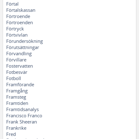
Förtal
Förtalskassan
Förtroende
Förtroenden
Förtryck
Förtvivlan
Förundersökning
Förutsättningar
Förvandling
Förvillare
Fostervatten
Fotbesvär
Fotboll
Framförande
Framgång
Framsteg
Framtiden
Framtidsanalys
Francisco Franco
Frank Sheeran
Frankrike
Fred