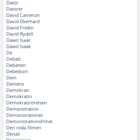
Dator
Datorer
David Cameron
David Eberhard
David Fredin
David Rydell
Dawit Isaac
Dawit Isaak
De
Debatt
Debatten
Debetkort
Dem
Demens
Demokrati
Demokratin
Demokratirörelsen
Demonstration
Demonstrationer
Demonstrationsfrihet
Den röda filmen
Denali