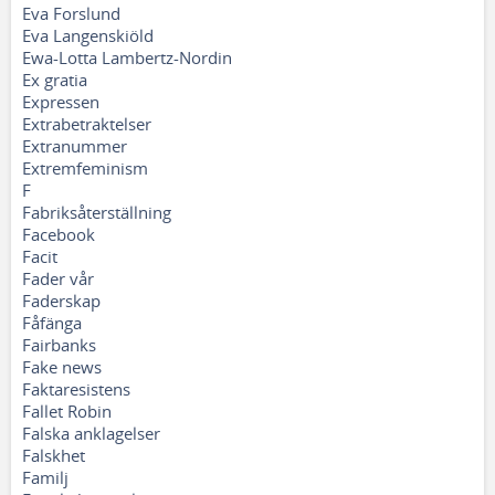
Eva Forslund
Eva Langenskiöld
Ewa-Lotta Lambertz-Nordin
Ex gratia
Expressen
Extrabetraktelser
Extranummer
Extremfeminism
F
Fabriksåterställning
Facebook
Facit
Fader vår
Faderskap
Fåfänga
Fairbanks
Fake news
Faktaresistens
Fallet Robin
Falska anklagelser
Falskhet
Familj