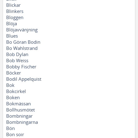
Blickar
Blinkers
Bloggen
Blöja
Blöjavvänjning
Blues
Bo Göran Bodin
Bo Wahlstrand
Bob Dylan
Bob Weiss
Bobby Fischer
Böcker
Bodil Appelquist
Bok
Bokcirkel
Boken
Bokmässan
Bollhusmötet
Bombningar
Bombningarna
Bön
Bon soir