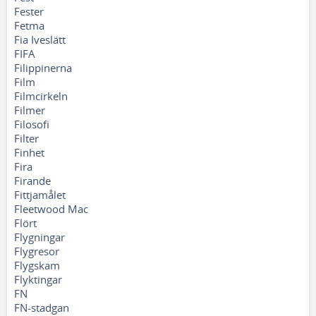
Fester
Fetma
Fia Iveslätt
FIFA
Filippinerna
Film
Filmcirkeln
Filmer
Filosofi
Filter
Finhet
Fira
Firande
Fittjamålet
Fleetwood Mac
Flört
Flygningar
Flygresor
Flygskam
Flyktingar
FN
FN-stadgan