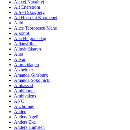
Alexej Navalnyj
Alf Enerström
Alfred Skogberg
Ali Hosseini Khomenei
Alibi
Alice Teororescu Måne
Alkohol
Alla Helgons dag
Alliansfrihet
Allmänläkaren
Allra
Allvar
Alumnidagen
Alzheimer
Amanda Ginsburg
Amanda Sokolnicki
Ambassad
Ambitioner
Ambivalens
ANC
Anchorage
Anden
Anders Agell
Anders Eka
Anders Hamsten