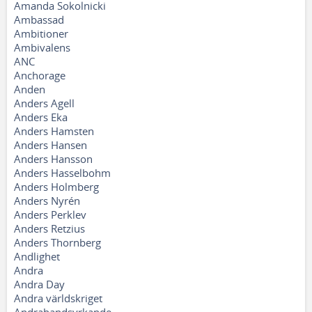
Amanda Sokolnicki
Ambassad
Ambitioner
Ambivalens
ANC
Anchorage
Anden
Anders Agell
Anders Eka
Anders Hamsten
Anders Hansen
Anders Hansson
Anders Hasselbohm
Anders Holmberg
Anders Nyrén
Anders Perklev
Anders Retzius
Anders Thornberg
Andlighet
Andra
Andra Day
Andra världskriget