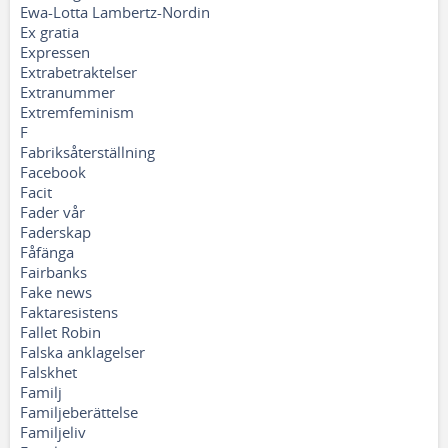
Ewa-Lotta Lambertz-Nordin
Ex gratia
Expressen
Extrabetraktelser
Extranummer
Extremfeminism
F
Fabriksåterställning
Facebook
Facit
Fader vår
Faderskap
Fåfänga
Fairbanks
Fake news
Faktaresistens
Fallet Robin
Falska anklagelser
Falskhet
Familj
Familjeberättelse
Familjeliv