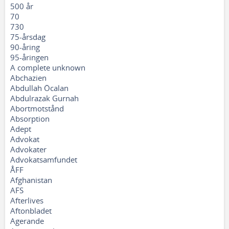
500 år
70
730
75-årsdag
90-åring
95-åringen
A complete unknown
Abchazien
Abdullah Öcalan
Abdulrazak Gurnah
Abortmotstånd
Absorption
Adept
Advokat
Advokater
Advokatsamfundet
ÅFF
Afghanistan
AFS
Afterlives
Aftonbladet
Agerande