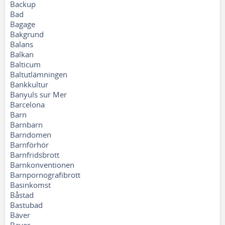
Backup
Bad
Bagage
Bakgrund
Balans
Balkan
Balticum
Baltutlämningen
Bankkultur
Banyuls sur Mer
Barcelona
Barn
Barnbarn
Barndomen
Barnförhör
Barnfridsbrott
Barnkonventionen
Barnpornografibrott
Basinkomst
Båstad
Bastubad
Bäver