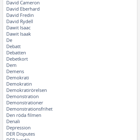
David Cameron
David Eberhard
David Fredin
David Rydell
Dawit Isaac
Dawit Isaak
De
Debatt
Debatten
Debetkort
Dem
Demens
Demokrati
Demokratin
Demokratirörelsen
Demonstration
Demonstrationer
Demonstrationsfrihet
Den röda filmen
Denali
Depression
DER Disputes