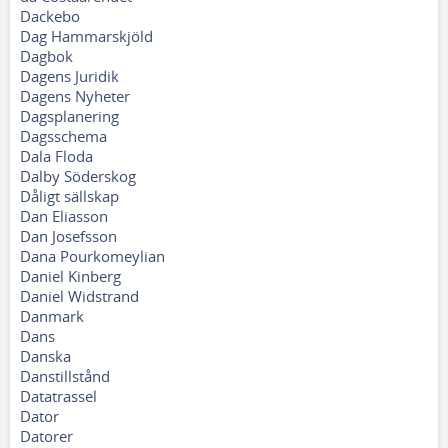
Dackebo
Dag Hammarskjöld
Dagbok
Dagens Juridik
Dagens Nyheter
Dagsplanering
Dagsschema
Dala Floda
Dalby Söderskog
Dåligt sällskap
Dan Eliasson
Dan Josefsson
Dana Pourkomeylian
Daniel Kinberg
Daniel Widstrand
Danmark
Dans
Danska
Danstillstånd
Datatrassel
Dator
Datorer