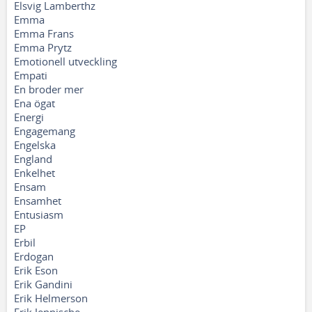
Elsvig Lamberthz
Emma
Emma Frans
Emma Prytz
Emotionell utveckling
Empati
En broder mer
Ena ögat
Energi
Engagemang
Engelska
England
Enkelhet
Ensam
Ensamhet
Entusiasm
EP
Erbil
Erdogan
Erik Eson
Erik Gandini
Erik Helmerson