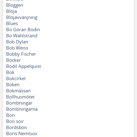
Bloggen
Blöja
Blöjavvänjning
Blues
Bo Göran Bodin
Bo Wahlstrand
Bob Dylan
Bob Weiss
Bobby Fischer
Böcker
Bodil Appelquist
Bok
Bokcirkel
Boken
Bokmässan
Bollhusmötet
Bombningar
Bombningarna
Bön
Bon soir
Bordsbön
Boris Nemtsov