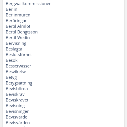
Bergwallkommissionen
Berlin
Berlinmuren
Beröringar
Bertil Almlöf
Bertil Bengtsson
Bertil Wedin
Bervisning
Beslagta
Beslutsförhet
Besök
Besserwisser
Besvikelse
Betyg
Betygsättning
Bevisbörda
Beviskrav
Beviskravet
Bevisning
Bevisningen
Bevisvärde
Bevisvärden